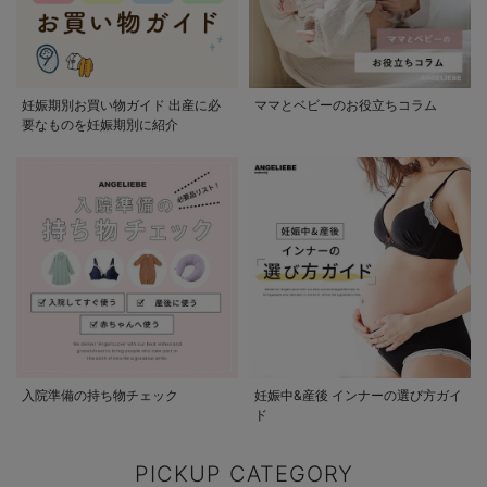
妊娠期別お買い物ガイド 出産に必
ママとベビーのお役立ちコラム
要なものを妊娠期別に紹介
入院準備の持ち物チェック
妊娠中&産後 インナーの選び方ガイ
ド
PICKUP CATEGORY