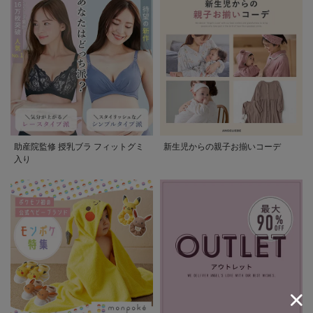
助産院監修 授乳ブラ フィットグミ
新生児からの親子お揃いコーデ
入り