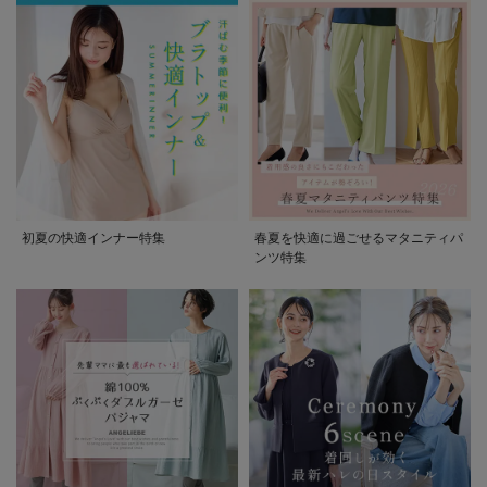
初夏の快適インナー特集
春夏を快適に過ごせるマタニティパ
ンツ特集