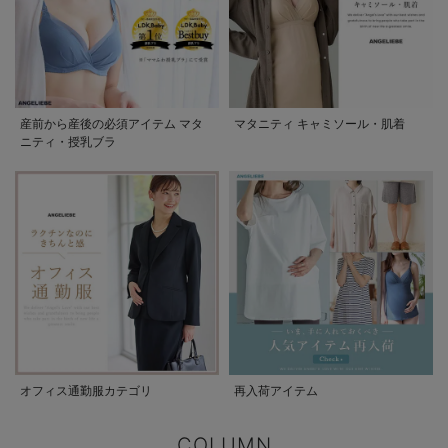
産前から産後の必須アイテム マタ
マタニティ キャミソール・肌着
ニティ・授乳ブラ
オフィス通勤服カテゴリ
再入荷アイテム
COLUMN