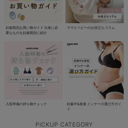
妊娠期別お買い物ガイド 出産に必
ママとベビーのお役立ちコラム
要なものを妊娠期別に紹介
入院準備の持ち物チェック
妊娠中&産後 インナーの選び方ガイ
ド
PICKUP CATEGORY