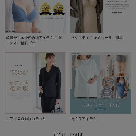
産前から産後の必須アイテム マタ
マタニティ キャミソール・肌着
ニティ・授乳ブラ
オフィス通勤服カテゴリ
再入荷アイテム
COLUMN