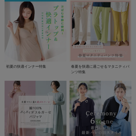
初夏の快適インナー特集
春夏を快適に過ごせるマタニティパ
ンツ特集