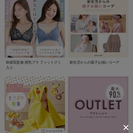
助産院監修 授乳ブラ フィットグミ
新生児からの親子お揃いコーデ
入り