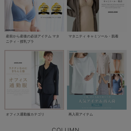
産前から産後の必須アイテム マタ
マタニティ キャミソール・肌着
ニティ・授乳ブラ
オフィス通勤服カテゴリ
再入荷アイテム
COLUMN