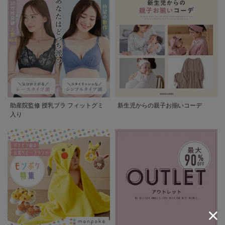
助産院監修 授乳ブラ フィットグミ
新生児からの親子お揃いコーデ
入り