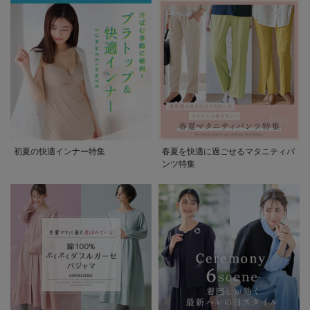
初夏の快適インナー特集
春夏を快適に過ごせるマタニティパ
ンツ特集