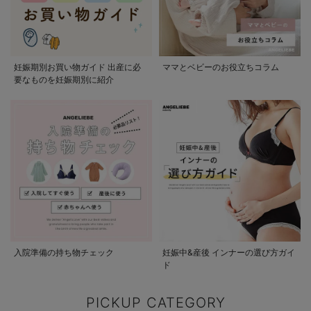
妊娠期別お買い物ガイド 出産に必
ママとベビーのお役立ちコラム
要なものを妊娠期別に紹介
入院準備の持ち物チェック
妊娠中&産後 インナーの選び方ガイ
ド
PICKUP CATEGORY