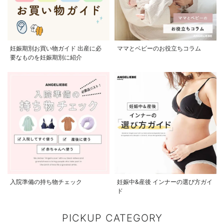
妊娠期別お買い物ガイド 出産に必
ママとベビーのお役立ちコラム
要なものを妊娠期別に紹介
入院準備の持ち物チェック
妊娠中&産後 インナーの選び方ガイ
ド
PICKUP CATEGORY