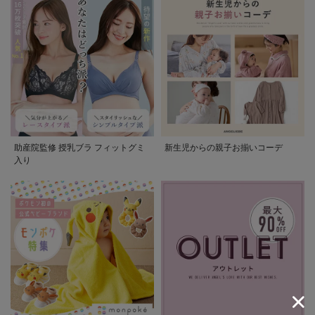
助産院監修 授乳ブラ フィットグミ
新生児からの親子お揃いコーデ
入り