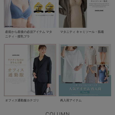
産前から産後の必須アイテム マタ
マタニティ キャミソール・肌着
ニティ・授乳ブラ
オフィス通勤服カテゴリ
再入荷アイテム
COLUMN