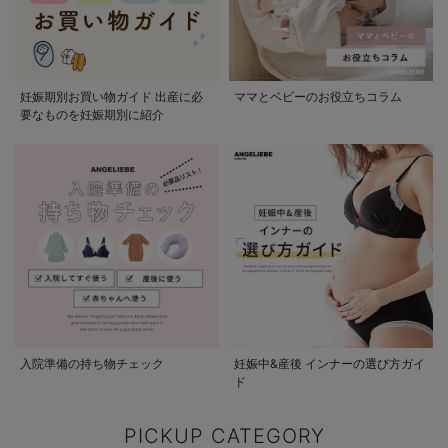
妊娠期別お買い物ガイド 出産に必
ママとベビーのお役立ちコラム
要なものを妊娠期別に紹介
入院準備の持ち物チェック
妊娠中&産後 インナーの選び方ガイ
ド
PICKUP CATEGORY