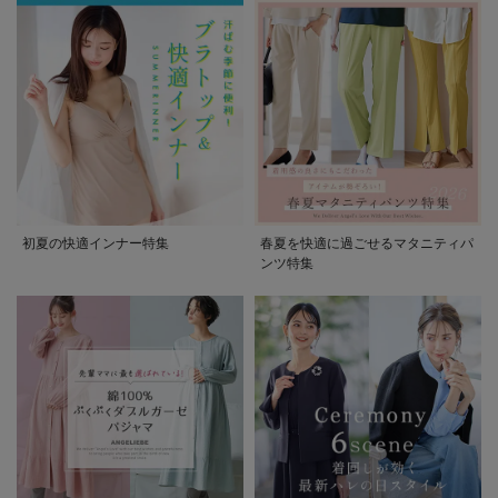
初夏の快適インナー特集
春夏を快適に過ごせるマタニティパ
ンツ特集