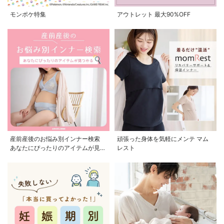
モンポケ特集
アウトレット 最大90%OFF
産前産後のお悩み別インナー検索
頑張った身体を気軽にメンテ マム
あなたにぴったりのアイテムが見つ
レスト
かる