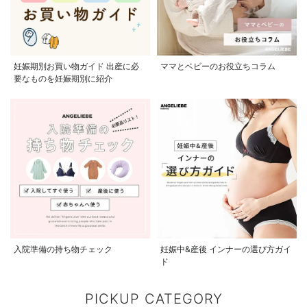
妊娠期別お買い物ガイド 出産に必
ママとベビーのお役立ちコラム
要なものを妊娠期別に紹介
入院準備の持ち物チェック
妊娠中&産後 インナーの選び方ガイ
ド
PICKUP CATEGORY