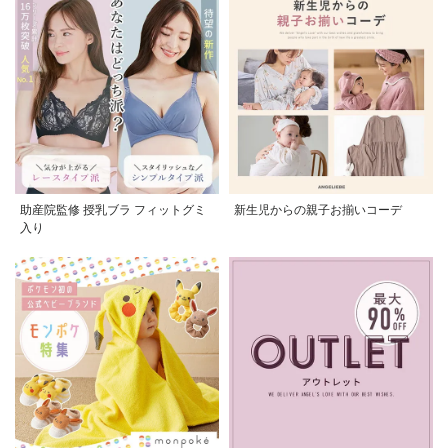
助産院監修 授乳ブラ フィットグミ
新生児からの親子お揃いコーデ
入り