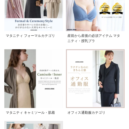
マタニティ フォーマルカテゴリ
産前から産後の必須アイテム マタ
ニティ・授乳ブラ
マタニティ キャミソール・肌着
オフィス通勤服カテゴリ