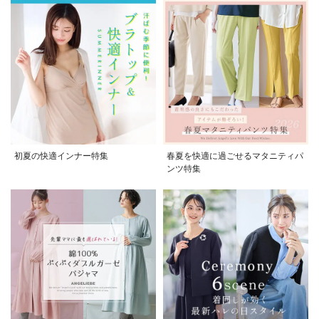
初夏の快適インナー特集
春夏を快適に過ごせるマタニティパ
ンツ特集