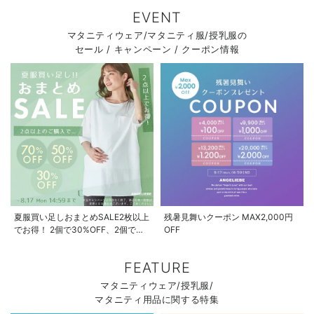
EVENT
マタニティウェア/マタニティ服/授乳服の
セール / キャンペーン / クーポン情報
夏服買い足しおまとめSALE2枚以上
残暑見舞いクーポン MAX2,000円
でお得！ 2個で30%OFF、2個で
OFF
50%OFF、2個で70%OFF
FEATURE
マタニティウェア/授乳服/
マタニティ用品に関する特集