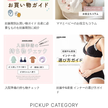
妊娠期別お買い物ガイド 出産に必
ママとベビーのお役立ちコラム
要なものを妊娠期別に紹介
入院準備の持ち物チェック
妊娠中&産後 インナーの選び方ガイ
ド
PICKUP CATEGORY