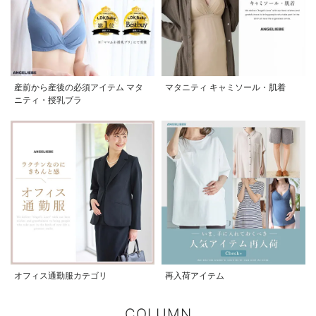
産前から産後の必須アイテム マタ
マタニティ キャミソール・肌着
ニティ・授乳ブラ
オフィス通勤服カテゴリ
再入荷アイテム
COLUMN