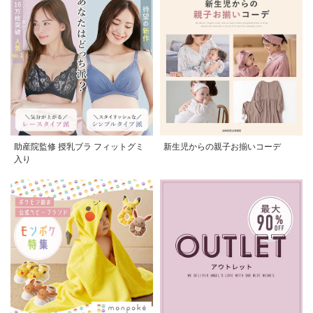
助産院監修 授乳ブラ フィットグミ
新生児からの親子お揃いコーデ
入り