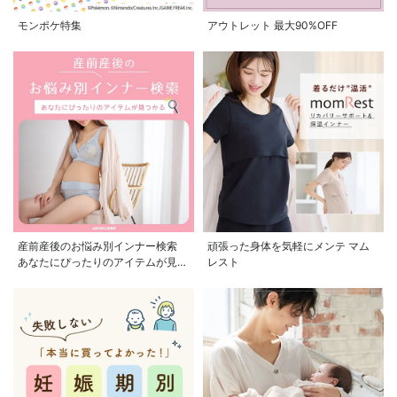
モンポケ特集
アウトレット 最大90%OFF
産前産後のお悩み別インナー検索
頑張った身体を気軽にメンテ マム
あなたにぴったりのアイテムが見つ
レスト
かる