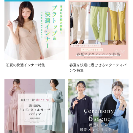
初夏の快適インナー特集
春夏を快適に過ごせるマタニティパ
ンツ特集