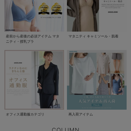
産前から産後の必須アイテム マタ
マタニティ キャミソール・肌着
ニティ・授乳ブラ
オフィス通勤服カテゴリ
再入荷アイテム
COLUMN