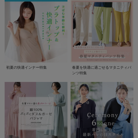
初夏の快適インナー特集
春夏を快適に過ごせるマタニティパ
ンツ特集