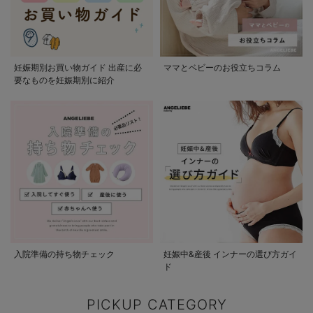
妊娠期別お買い物ガイド 出産に必
ママとベビーのお役立ちコラム
要なものを妊娠期別に紹介
入院準備の持ち物チェック
妊娠中&産後 インナーの選び方ガイ
ド
PICKUP CATEGORY