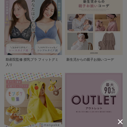
助産院監修 授乳ブラ フィットグミ
新生児からの親子お揃いコーデ
入り