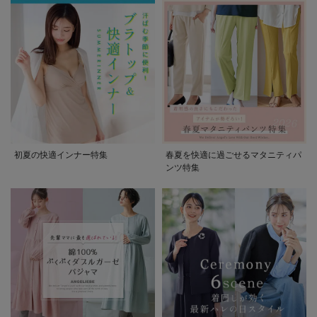
初夏の快適インナー特集
春夏を快適に過ごせるマタニティパ
ンツ特集