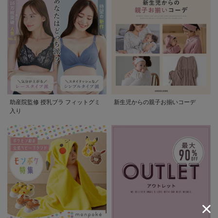
助産院監修 授乳ブラ フィットグミ
新生児からの親子お揃いコーデ
入り