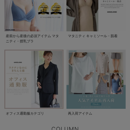
産前から産後の必須アイテム マタ
マタニティ キャミソール・肌着
ニティ・授乳ブラ
オフィス通勤服カテゴリ
再入荷アイテム
COLUMN