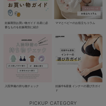
妊娠期別お買い物ガイド 出産に必
ママとベビーのお役立ちコラム
要なものを妊娠期別に紹介
入院準備の持ち物チェック
妊娠中&産後 インナーの選び方ガイ
ド
PICKUP CATEGORY