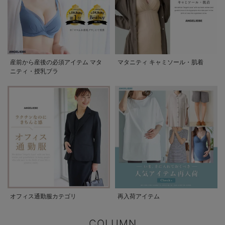
産前から産後の必須アイテム マタ
マタニティ キャミソール・肌着
ニティ・授乳ブラ
オフィス通勤服カテゴリ
再入荷アイテム
COLUMN