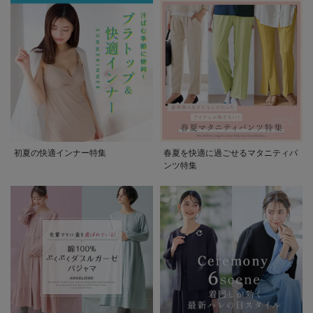
初夏の快適インナー特集
春夏を快適に過ごせるマタニティパ
ンツ特集