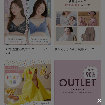
助産院監修 授乳ブラ フィットグミ
新生児からの親子お揃いコーデ
入り