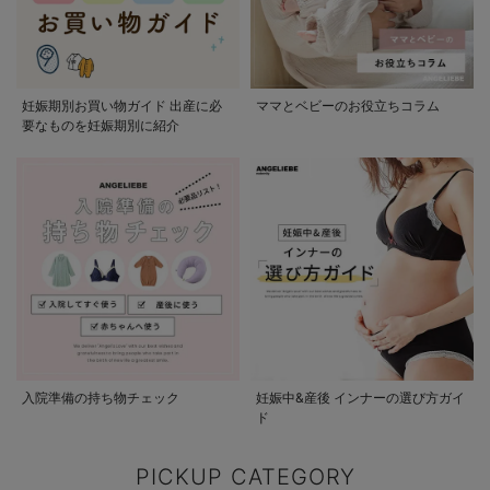
妊娠期別お買い物ガイド 出産に必
ママとベビーのお役立ちコラム
要なものを妊娠期別に紹介
入院準備の持ち物チェック
妊娠中&産後 インナーの選び方ガイ
ド
PICKUP CATEGORY