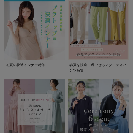
初夏の快適インナー特集
春夏を快適に過ごせるマタニティパ
ンツ特集