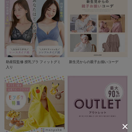
助産院監修 授乳ブラ フィットグミ
新生児からの親子お揃いコーデ
入り