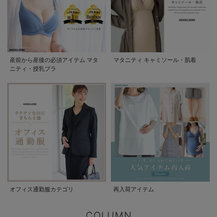
産前から産後の必須アイテム マタ
マタニティ キャミソール・肌着
ニティ・授乳ブラ
オフィス通勤服カテゴリ
再入荷アイテム
COLUMN