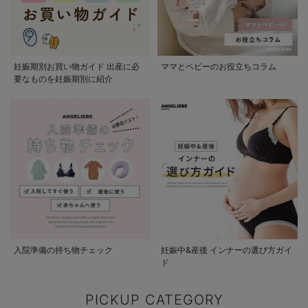
妊娠期別お買い物ガイド 出産に必
ママとベビーのお役立ちコラム
要なものを妊娠期別に紹介
入院準備の持ち物チェック
妊娠中&産後 インナーの選び方ガイ
ド
PICKUP CATEGORY