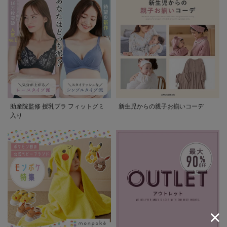
助産院監修 授乳ブラ フィットグミ
新生児からの親子お揃いコーデ
入り