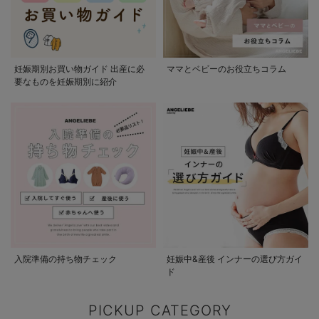
妊娠期別お買い物ガイド 出産に必
ママとベビーのお役立ちコラム
要なものを妊娠期別に紹介
入院準備の持ち物チェック
妊娠中&産後 インナーの選び方ガイ
ド
PICKUP CATEGORY