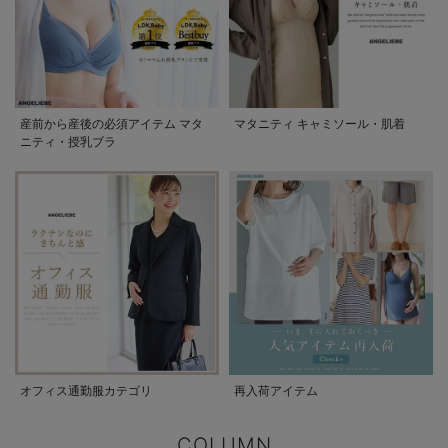
産前から産後の必須アイテム マタ
マタニティ キャミソール・肌着
ニティ・授乳ブラ
オフィス通勤服カテゴリ
再入荷アイテム
COLUMN