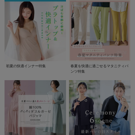
初夏の快適インナー特集
春夏を快適に過ごせるマタニティパ
ンツ特集