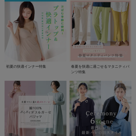
初夏の快適インナー特集
春夏を快適に過ごせるマタニティパ
ンツ特集