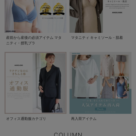
産前から産後の必須アイテム マタ
マタニティ キャミソール・肌着
ニティ・授乳ブラ
オフィス通勤服カテゴリ
再入荷アイテム
COLUMN