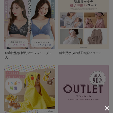
助産院監修 授乳ブラ フィットグミ
新生児からの親子お揃いコーデ
入り