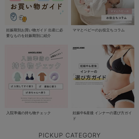
妊娠期別お買い物ガイド 出産に必
ママとベビーのお役立ちコラム
要なものを妊娠期別に紹介
入院準備の持ち物チェック
妊娠中&産後 インナーの選び方ガイ
ド
PICKUP CATEGORY