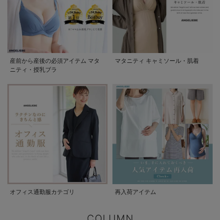
産前から産後の必須アイテム マタ
マタニティ キャミソール・肌着
ニティ・授乳ブラ
オフィス通勤服カテゴリ
再入荷アイテム
COLUMN