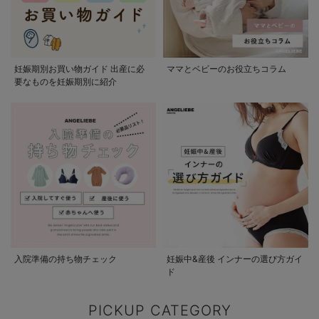
妊娠期別お買い物ガイド 出産に必
ママとベビーのお役立ちコラム
要なものを妊娠期別に紹介
入院準備の持ち物チェック
妊娠中&産後 インナーの選び方ガイ
ド
PICKUP CATEGORY