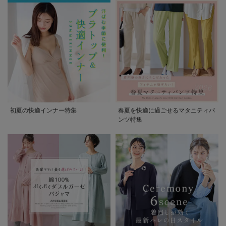
初夏の快適インナー特集
春夏を快適に過ごせるマタニティパ
ンツ特集