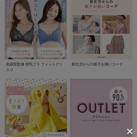
助産院監修 授乳ブラ フィットグミ
新生児からの親子お揃いコーデ
入り