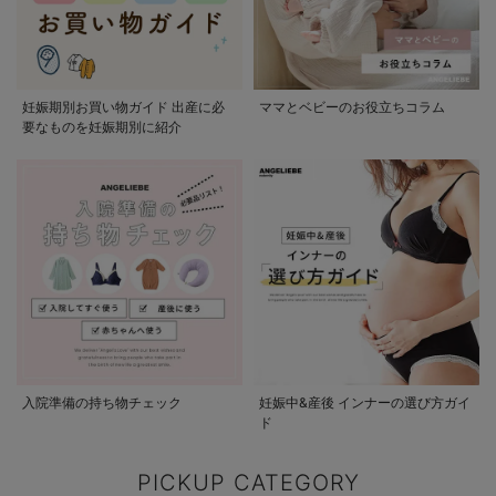
妊娠期別お買い物ガイド 出産に必
ママとベビーのお役立ちコラム
要なものを妊娠期別に紹介
入院準備の持ち物チェック
妊娠中&産後 インナーの選び方ガイ
ド
PICKUP CATEGORY