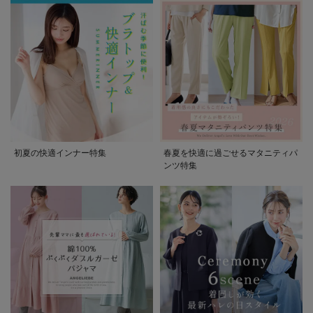
初夏の快適インナー特集
春夏を快適に過ごせるマタニティパ
ンツ特集