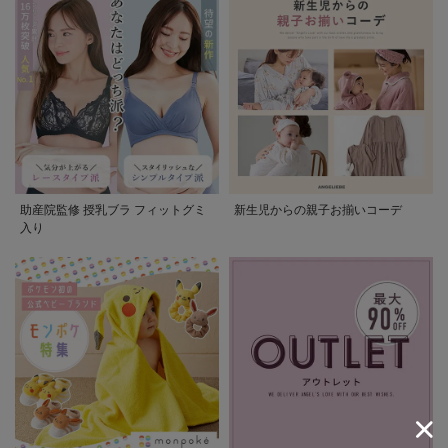
助産院監修 授乳ブラ フィットグミ
新生児からの親子お揃いコーデ
入り