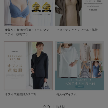
産前から産後の必須アイテム マタ
マタニティ キャミソール・肌着
ニティ・授乳ブラ
オフィス通勤服カテゴリ
再入荷アイテム
COLUMN