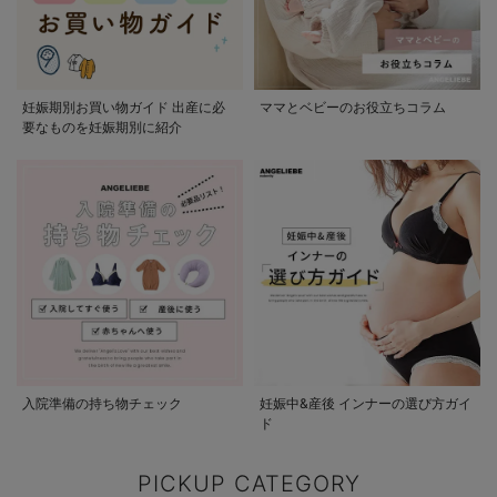
妊娠期別お買い物ガイド 出産に必
ママとベビーのお役立ちコラム
要なものを妊娠期別に紹介
入院準備の持ち物チェック
妊娠中&産後 インナーの選び方ガイ
ド
PICKUP CATEGORY