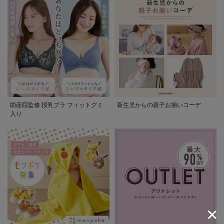
助産院監修 授乳ブラ フィットグミ
新生児からの親子お揃いコーデ
入り