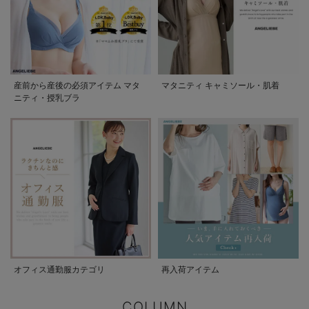
産前から産後の必須アイテム マタ
マタニティ キャミソール・肌着
ニティ・授乳ブラ
オフィス通勤服カテゴリ
再入荷アイテム
COLUMN