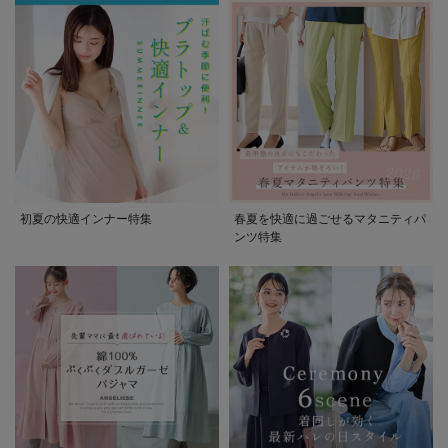
初夏の快適インナー特集
春夏を快適に過ごせるマタニティパ
ンツ特集