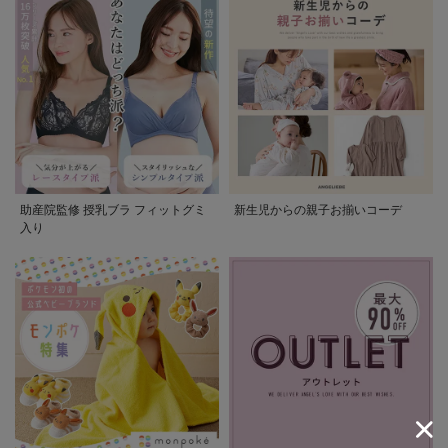
助産院監修 授乳ブラ フィットグミ
新生児からの親子お揃いコーデ
入り