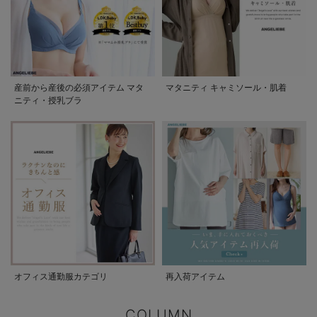
産前から産後の必須アイテム マタ
マタニティ キャミソール・肌着
ニティ・授乳ブラ
オフィス通勤服カテゴリ
再入荷アイテム
COLUMN