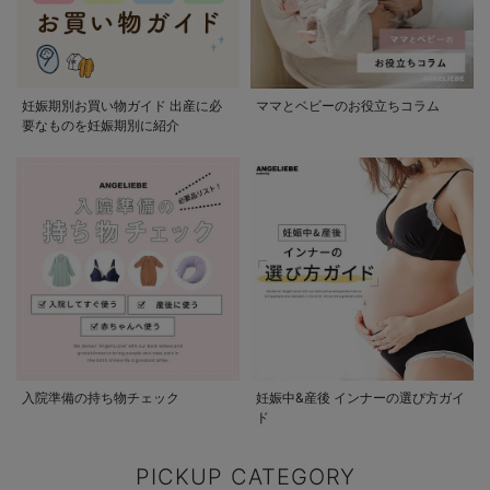
妊娠期別お買い物ガイド 出産に必
ママとベビーのお役立ちコラム
要なものを妊娠期別に紹介
入院準備の持ち物チェック
妊娠中&産後 インナーの選び方ガイ
ド
PICKUP CATEGORY