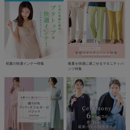
初夏の快適インナー特集
春夏を快適に過ごせるマタニティパ
ンツ特集