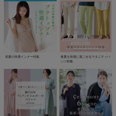
初夏の快適インナー特集
春夏を快適に過ごせるマタニティパ
ンツ特集