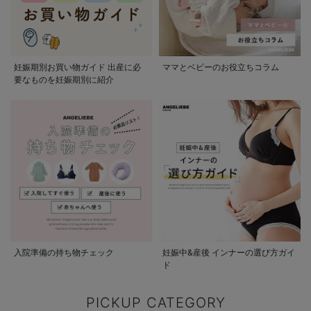
妊娠期別お買い物ガイド 出産に必
ママとベビーのお役立ちコラム
要なものを妊娠期別に紹介
入院準備の持ち物チェック
妊娠中&産後 インナーの選び方ガイ
ド
PICKUP CATEGORY