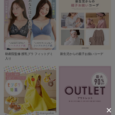
助産院監修 授乳ブラ フィットグミ
新生児からの親子お揃いコーデ
入り