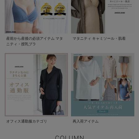
産前から産後の必須アイテム マタ
マタニティ キャミソール・肌着
ニティ・授乳ブラ
オフィス通勤服カテゴリ
再入荷アイテム
COLUMN