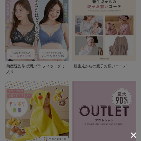
助産院監修 授乳ブラ フィットグミ
新生児からの親子お揃いコーデ
入り