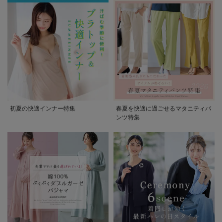
初夏の快適インナー特集
春夏を快適に過ごせるマタニティパ
ンツ特集