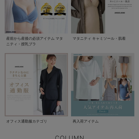
産前から産後の必須アイテム マタ
マタニティ キャミソール・肌着
ニティ・授乳ブラ
オフィス通勤服カテゴリ
再入荷アイテム
COLUMN