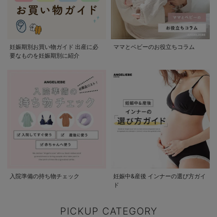
妊娠期別お買い物ガイド 出産に必
ママとベビーのお役立ちコラム
要なものを妊娠期別に紹介
入院準備の持ち物チェック
妊娠中&産後 インナーの選び方ガイ
ド
PICKUP CATEGORY