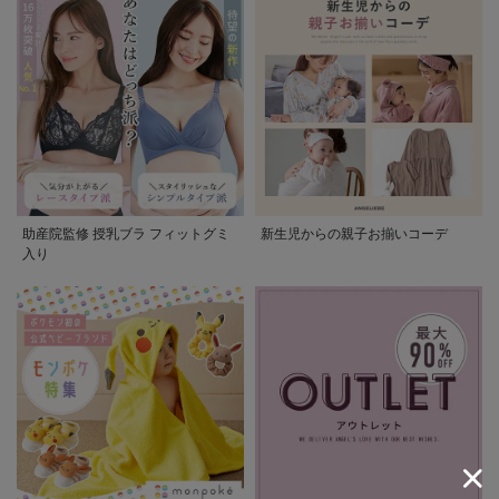
助産院監修 授乳ブラ フィットグミ
新生児からの親子お揃いコーデ
入り