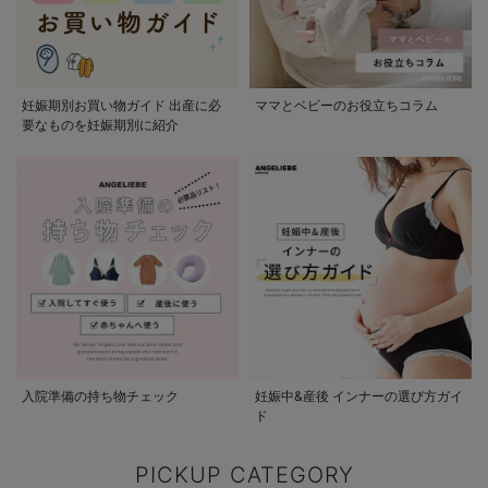
妊娠期別お買い物ガイド 出産に必
ママとベビーのお役立ちコラム
要なものを妊娠期別に紹介
入院準備の持ち物チェック
妊娠中&産後 インナーの選び方ガイ
ド
PICKUP CATEGORY