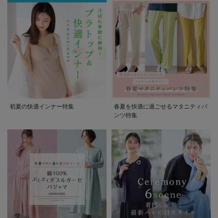
初夏の快適インナー特集
春夏を快適に過ごせるマタニティパ
ンツ特集