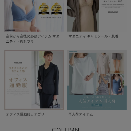
産前から産後の必須アイテム マタ
マタニティ キャミソール・肌着
ニティ・授乳ブラ
オフィス通勤服カテゴリ
再入荷アイテム
COLUMN