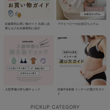
妊娠期別お買い物ガイド 出産に必
ママとベビーのお役立ちコラム
要なものを妊娠期別に紹介
入院準備の持ち物チェック
妊娠中&産後 インナーの選び方ガイ
ド
PICKUP CATEGORY