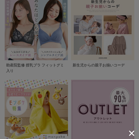
助産院監修 授乳ブラ フィットグミ
新生児からの親子お揃いコーデ
入り