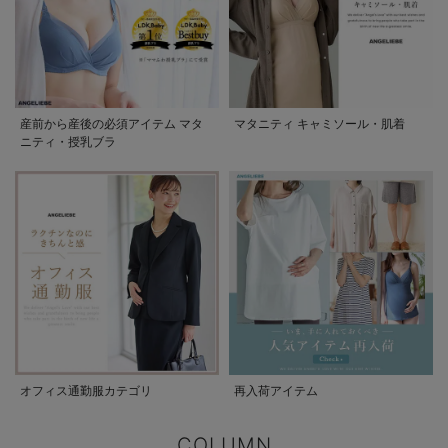
産前から産後の必須アイテム マタ
マタニティ キャミソール・肌着
ニティ・授乳ブラ
オフィス通勤服カテゴリ
再入荷アイテム
COLUMN