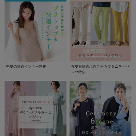
初夏の快適インナー特集
春夏を快適に過ごせるマタニティパ
ンツ特集