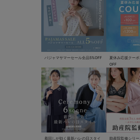
パジャマサマーセール全品5%OFF
夏休み応援クーポン 
OFF
着回しが効く最新ハレの日スタイ
助産院監修シリー