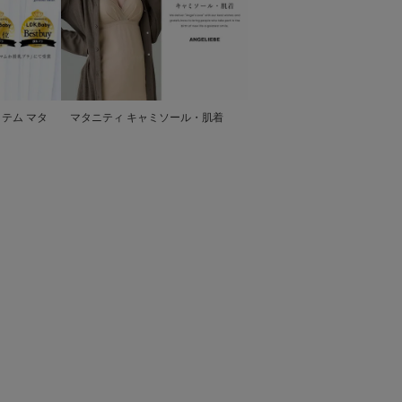
テム マタ
マタニティ キャミソール・肌着