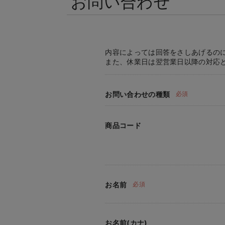
お問い合わせ
内容によっては回答をさしあげるの
また、休業日は翌営業日以降の対応
お問い合わせの種類
必須
商品コード
お名前
必須
お名前(カナ)