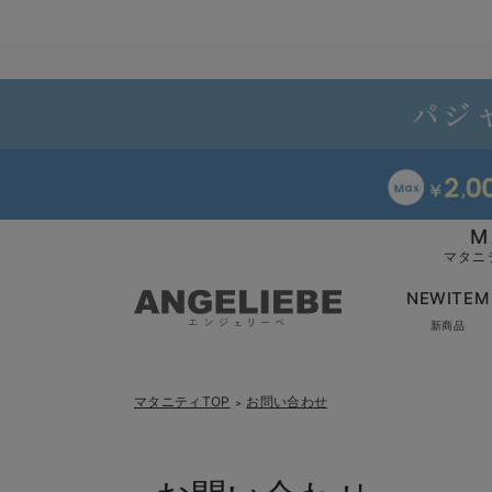
M
マタニ
NEWITEM
新商品
マタニティTOP
お問い合わせ
＞