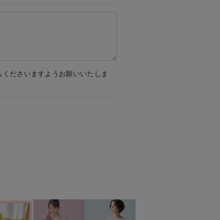
入くださいますようお願いいたしま