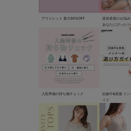
アウトレット 最大90%OFF
産前産後のお悩み
あなたにぴったり
つかる
入院準備の持ち物チェック
妊娠中&産後 イ
イド