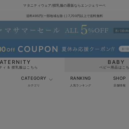
マタニティウェア/授乳服の通販ならエンジェリーベ
送料495円(一部地域を除く) 7,700円以上で送料無料
ATERNITY
BABY
ティ & 授乳服はこちら
ベビー用品はこ
CATEGORY
RANKING
SHOP
カテゴリ
人気ランキング
店舗情報