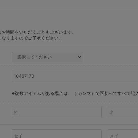
にお時間をいただくこともございます。
となりますのでご了承ください。
※複数アイテムがある場合は、（,カンマ）で区切ってすべて記