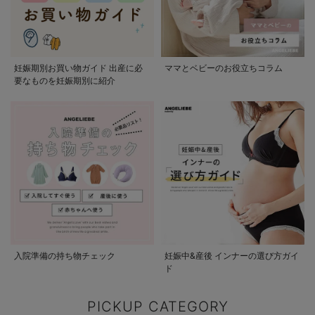
妊娠期別お買い物ガイド 出産に必
ママとベビーのお役立ちコラム
要なものを妊娠期別に紹介
入院準備の持ち物チェック
妊娠中&産後 インナーの選び方ガイ
ド
PICKUP CATEGORY