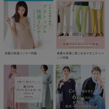
初夏の快適インナー特集
春夏を快適に過ごせるマタニティパ
ンツ特集