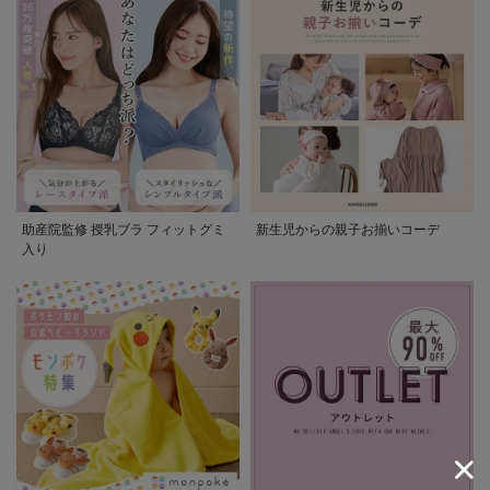
助産院監修 授乳ブラ フィットグミ
新生児からの親子お揃いコーデ
入り