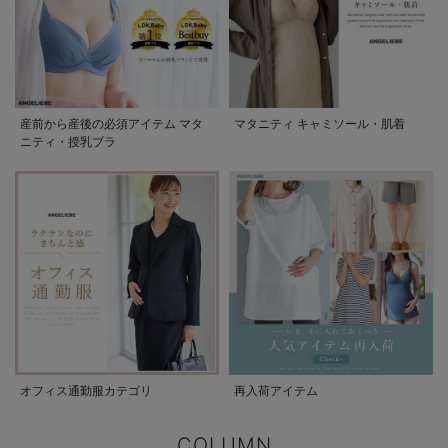
産前から産後の必須アイテム マタ
マタニティ キャミソール・肌着
ニティ・授乳ブラ
オフィス通勤服カテゴリ
再入荷アイテム
COLUMN