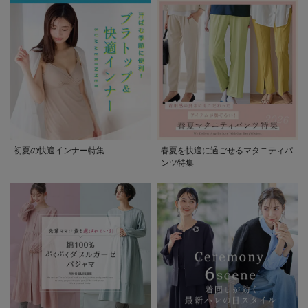
初夏の快適インナー特集
春夏を快適に過ごせるマタニティパ
ンツ特集