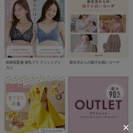
助産院監修 授乳ブラ フィットグミ
新生児からの親子お揃いコーデ
入り