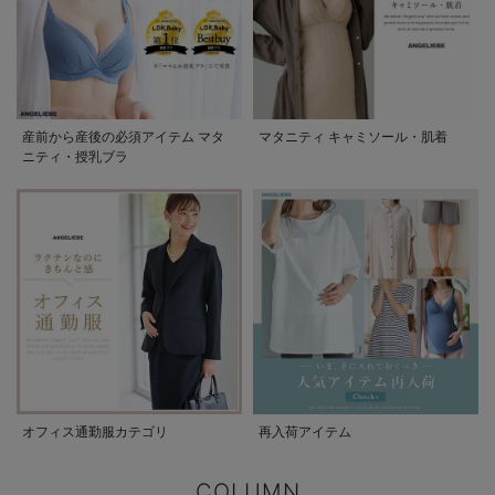
産前から産後の必須アイテム マタ
マタニティ キャミソール・肌着
ニティ・授乳ブラ
オフィス通勤服カテゴリ
再入荷アイテム
COLUMN