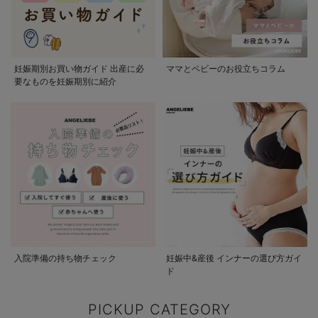
妊娠期別お買い物ガイド 出産に必
ママとベビーのお役立ちコラム
要なものを妊娠期別に紹介
入院準備の持ち物チェック
妊娠中&産後 インナーの選び方ガイ
ド
PICKUP CATEGORY