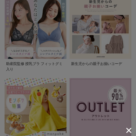
助産院監修 授乳ブラ フィットグミ
新生児からの親子お揃いコーデ
入り