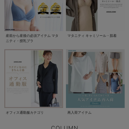
産前から産後の必須アイテム マタ
マタニティ キャミソール・肌着
ニティ・授乳ブラ
オフィス通勤服カテゴリ
再入荷アイテム
COLUMN