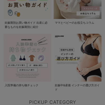
妊娠期別お買い物ガイド 出産に必
ママとベビーのお役立ちコラム
要なものを妊娠期別に紹介
入院準備の持ち物チェック
妊娠中&産後 インナーの選び方ガイ
ド
PICKUP CATEGORY