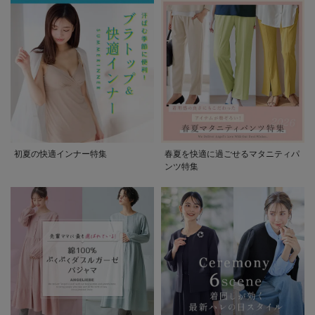
初夏の快適インナー特集
春夏を快適に過ごせるマタニティパ
ンツ特集