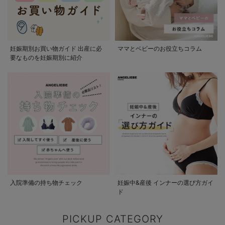
妊娠期別お買い物ガイド 出産に必
ママとベビーのお役立ちコラム
要なものを妊娠期別に紹介
入院準備の持ち物チェック
妊娠中&産後 インナーの選び方ガイ
ド
PICKUP CATEGORY