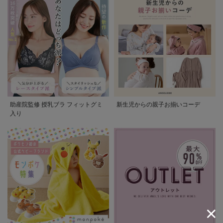
助産院監修 授乳ブラ フィットグミ
新生児からの親子お揃いコーデ
入り