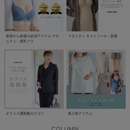
産前から産後の必須アイテム マタ
マタニティ キャミソール・肌着
ニティ・授乳ブラ
オフィス通勤服カテゴリ
再入荷アイテム
COLUMN