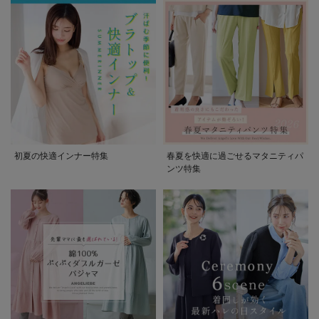
初夏の快適インナー特集
春夏を快適に過ごせるマタニティパ
ンツ特集