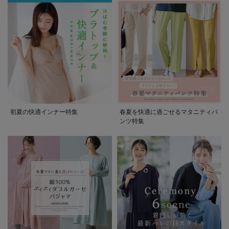
初夏の快適インナー特集
春夏を快適に過ごせるマタニティパ
ンツ特集