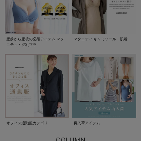
産前から産後の必須アイテム マタ
マタニティ キャミソール・肌着
ニティ・授乳ブラ
オフィス通勤服カテゴリ
再入荷アイテム
COLUMN