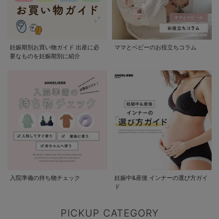
妊娠期別お買い物ガイド 出産に必
ママとベビーのお役立ちコラム
要なものを妊娠期別に紹介
入院準備の持ち物チェック
妊娠中&産後 インナーの選び方ガイ
ド
PICKUP CATEGORY