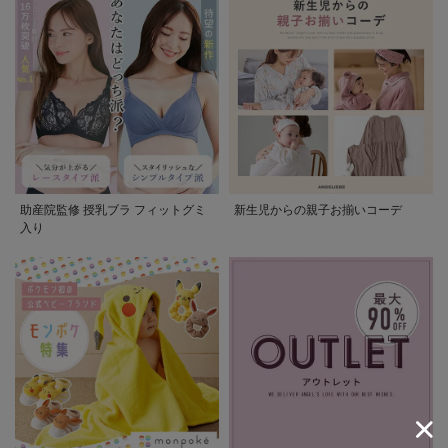
助産院監修 授乳ブラ フィットグミ
新生児からの親子お揃いコーデ
入り