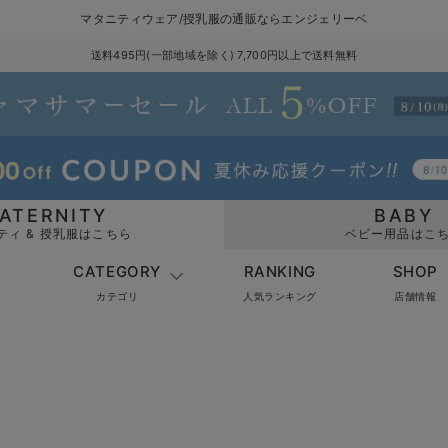
マタニティウェア/授乳服の通販ならエンジェリーベ
送料495円(一部地域を除く) 7,700円以上で送料無料
ATERNITY
BABY
ティ & 授乳服はこちら
ベビー用品はこ
CATEGORY
RANKING
SHOP
カテゴリ
人気ランキング
店舗情報