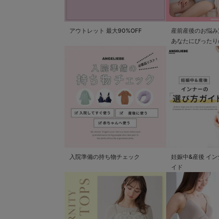
アウトレット 最大90%OFF
産前産後のお悩み
あなたにぴったり
つかる
入院準備の持ち物チェック
妊娠中&産後 イ
イド