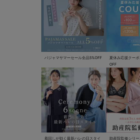
パジャマサマーセール全品5%OFF
夏休み応援クーポン 
OFF
着回しが効く最新ハレの日スタイ
助産院監修シリー