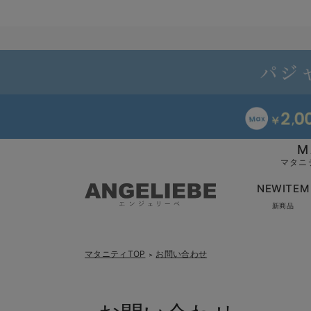
M
マタニ
NEWITEM
新商品
マタニティTOP
お問い合わせ
＞