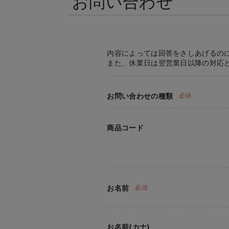
お問い合わせ
内容によっては回答をさしあげるの
また、休業日は翌営業日以降の対応
お問い合わせの種類
必須
商品コード
お名前
必須
お名前(カナ)