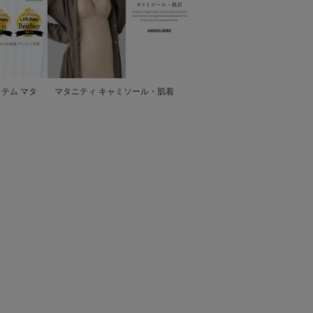
テム マタ
マタニティ キャミソール・肌着