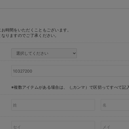
にお時間をいただくこともございます。
となりますのでご了承ください。
※複数アイテムがある場合は、（,カンマ）で区切ってすべて記