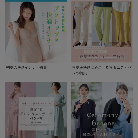
初夏の快適インナー特集
春夏を快適に過ごせるマタニティパ
ンツ特集