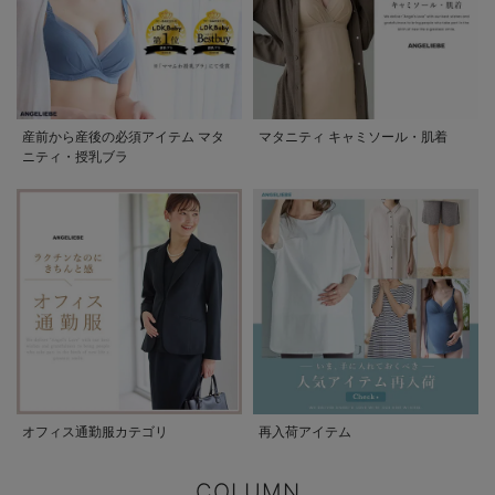
産前から産後の必須アイテム マタ
マタニティ キャミソール・肌着
ニティ・授乳ブラ
オフィス通勤服カテゴリ
再入荷アイテム
COLUMN