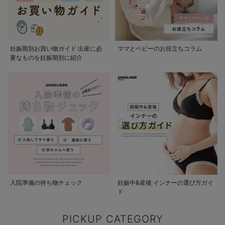
妊娠期別お買い物ガイド 出産に必
ママとベビーのお役立ちコラム
要なものを妊娠期別に紹介
入院準備の持ち物チェック
妊娠中&産後 インナーの選び方ガイ
ド
PICKUP CATEGORY