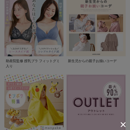
助産院監修 授乳ブラ フィットグミ
新生児からの親子お揃いコーデ
入り