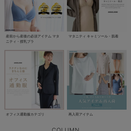
産前から産後の必須アイテム マタ
マタニティ キャミソール・肌着
ニティ・授乳ブラ
オフィス通勤服カテゴリ
再入荷アイテム
COLUMN