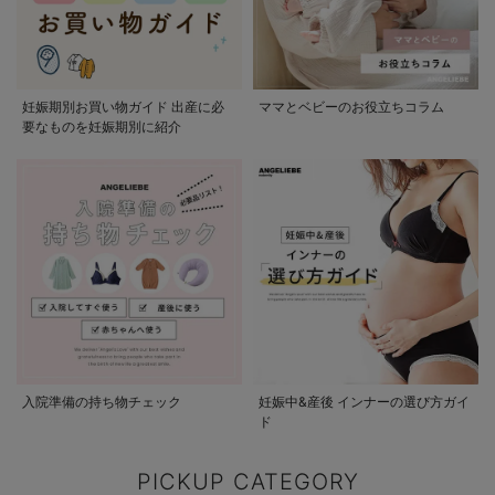
妊娠期別お買い物ガイド 出産に必
ママとベビーのお役立ちコラム
要なものを妊娠期別に紹介
入院準備の持ち物チェック
妊娠中&産後 インナーの選び方ガイ
ド
PICKUP CATEGORY