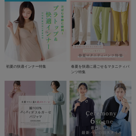
初夏の快適インナー特集
春夏を快適に過ごせるマタニティパ
ンツ特集