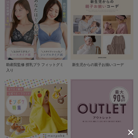
助産院監修 授乳ブラ フィットグミ
新生児からの親子お揃いコーデ
入り