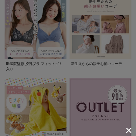
助産院監修 授乳ブラ フィットグミ
新生児からの親子お揃いコーデ
入り