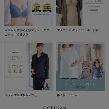
産前から産後の必須アイテム マタ
マタニティ キャミソール・肌着
ニティ・授乳ブラ
オフィス通勤服カテゴリ
再入荷アイテム
COLUMN