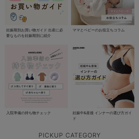
妊娠期別お買い物ガイド 出産に必
ママとベビーのお役立ちコラム
要なものを妊娠期別に紹介
入院準備の持ち物チェック
妊娠中&産後 インナーの選び方ガイ
ド
PICKUP CATEGORY