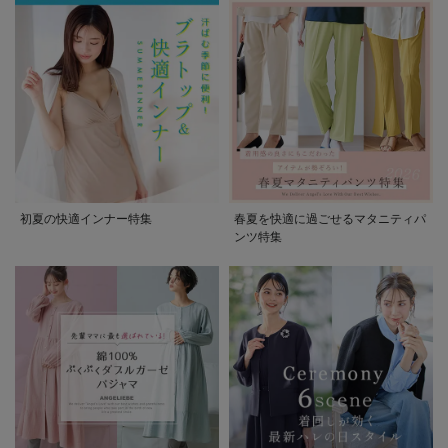
初夏の快適インナー特集
春夏を快適に過ごせるマタニティパ
ンツ特集