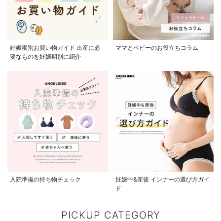
妊娠期別お買い物ガイド 出産に必
ママとベビーのお役立ちコラム
要なものを妊娠期別に紹介
入院準備の持ち物チェック
妊娠中&産後 インナーの選び方ガイ
ド
PICKUP CATEGORY