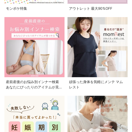
モンポケ特集
アウトレット 最大90%OFF
産前産後のお悩み別インナー検索
頑張った身体を気軽にメンテ マム
あなたにぴったりのアイテムが見つ
レスト
かる