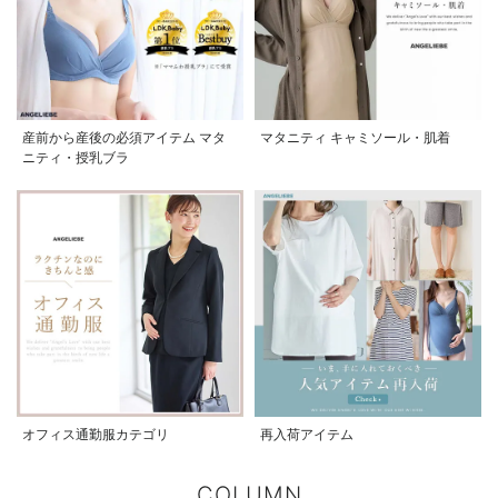
産前から産後の必須アイテム マタ
マタニティ キャミソール・肌着
ニティ・授乳ブラ
オフィス通勤服カテゴリ
再入荷アイテム
COLUMN