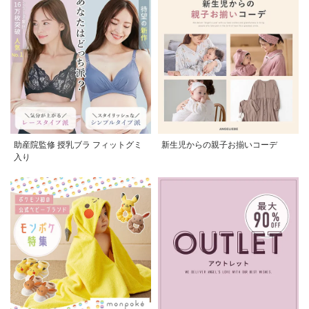
助産院監修 授乳ブラ フィットグミ
新生児からの親子お揃いコーデ
入り