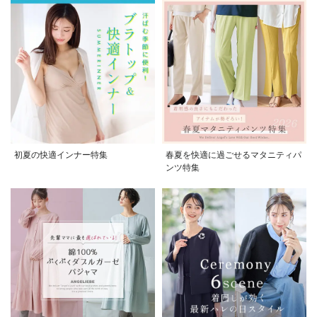
初夏の快適インナー特集
春夏を快適に過ごせるマタニティパ
ンツ特集