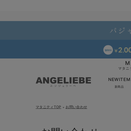
M
マタニ
NEWITEM
新商品
マタニティTOP
お問い合わせ
＞