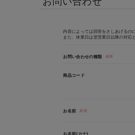
お問い合わせ
内容によっては回答をさしあげるの
また、休業日は翌営業日以降の対応
お問い合わせの種類
必須
商品コード
お名前
必須
お名前(カナ)