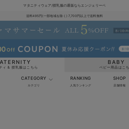
マタニティウェア/授乳服の通販ならエンジェリーベ
送料495円(一部地域を除く) 7,700円以上で送料無料
ATERNITY
BABY
ティ & 授乳服はこちら
ベビー用品はこ
CATEGORY
RANKING
SHOP
カテゴリ
人気ランキング
店舗情報