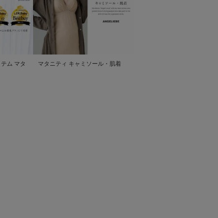
テム マタ
マタニティ キャミソール・肌着