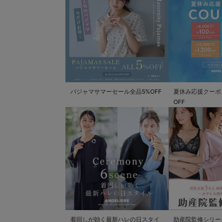
パジャマサマーセール全品5%OFF
夏休み応援クーポン 
OFF
着回しが効く最新ハレの日スタイ
助産院監修シリー