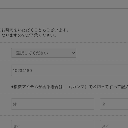
にお時間をいただくこともございます。
となりますのでご了承ください。
※複数アイテムがある場合は、（,カンマ）で区切ってすべて記