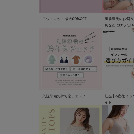
アウトレット 最大90%OFF
産前産後のお悩み
あなたにぴったり
つかる
入院準備の持ち物チェック
妊娠中&産後 イ
イド