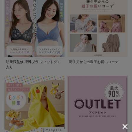
助産院監修 授乳ブラ フィットグミ
新生児からの親子お揃いコーデ
入り