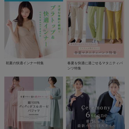
初夏の快適インナー特集
春夏を快適に過ごせるマタニティパ
ンツ特集