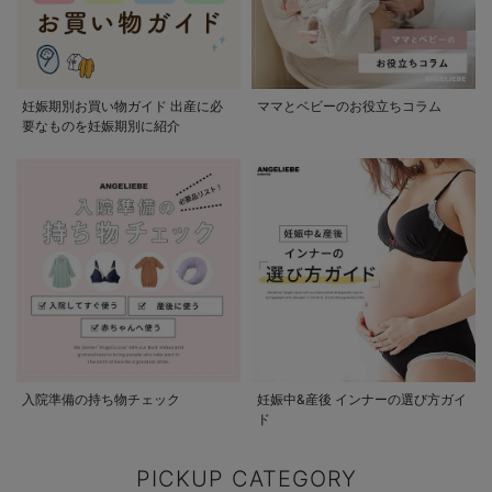
妊娠期別お買い物ガイド 出産に必
ママとベビーのお役立ちコラム
要なものを妊娠期別に紹介
入院準備の持ち物チェック
妊娠中&産後 インナーの選び方ガイ
ド
PICKUP CATEGORY