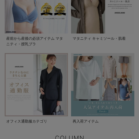
産前から産後の必須アイテム マタ
マタニティ キャミソール・肌着
ニティ・授乳ブラ
オフィス通勤服カテゴリ
再入荷アイテム
COLUMN