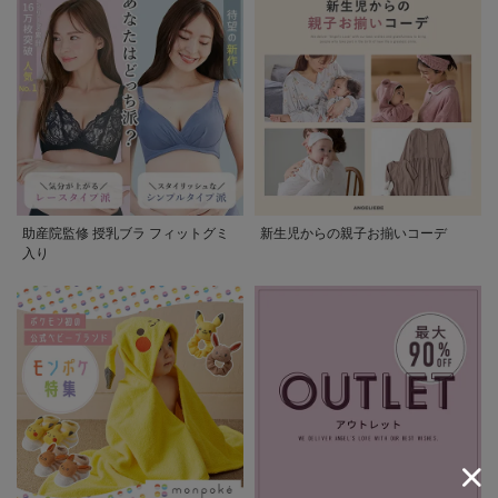
助産院監修 授乳ブラ フィットグミ
新生児からの親子お揃いコーデ
入り