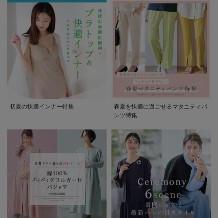
初夏の快適インナー特集
春夏を快適に過ごせるマタニティパ
ンツ特集