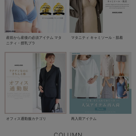
産前から産後の必須アイテム マタ
マタニティ キャミソール・肌着
ニティ・授乳ブラ
オフィス通勤服カテゴリ
再入荷アイテム
COLUMN