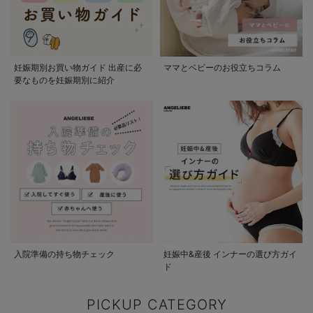
妊娠期別お買い物ガイド 出産に必
ママとベビーのお役立ちコラム
要なものを妊娠期別に紹介
入院準備の持ち物チェック
妊娠中&産後 インナーの選び方ガイ
ド
PICKUP CATEGORY