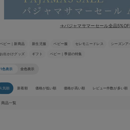
→パジャマサマーセール全品5%OF
ベビー｜新商品
新生児服
ベビー服
セレモニードレス
シーズンア
お出かけグッズ
ギフト
ベビー｜季節の特集
1色表示
全色表示
人気順
新着順
価格が低い順
価格が高い順
レビュー件数が多い順
商品一覧