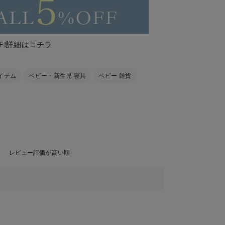
F!詳細はコチラ
イテム
ベビー・新生児 寝具
ベビー 雑貨
レビュー評価が高い順