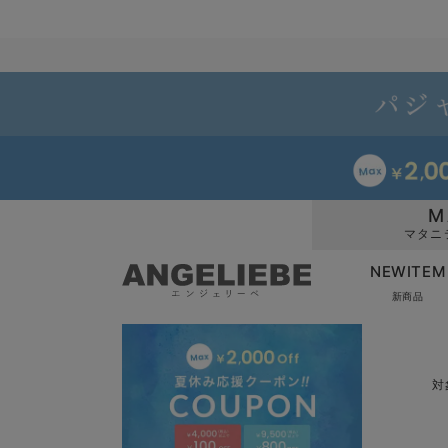
M
マタニ
NEWITEM
新商品
対