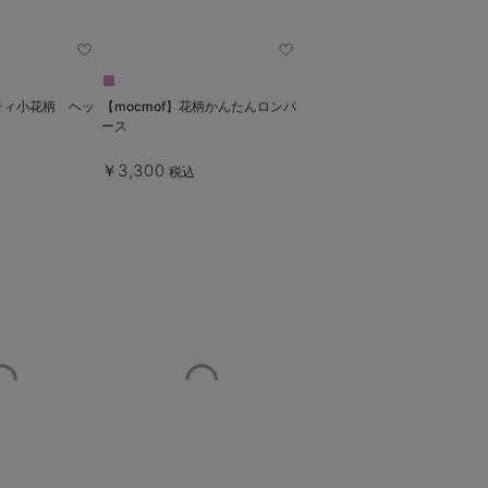
ティ小花柄 ヘッ
【mocmof】花柄かんたんロンパ
ース
￥3,300
税込