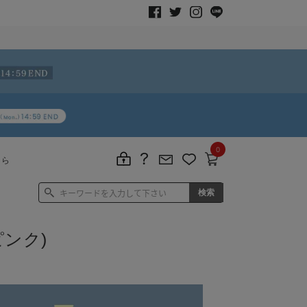
0
ちら
ンク)