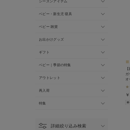
シーズンアイテム
ベビー・新生児 寝具
ベビー 雑貨
お出かけグッズ
ギフト
ベビー｜季節の特集
【
ガ
アウトレット
オ
再入荷
￥
特集
詳細絞り込み検索