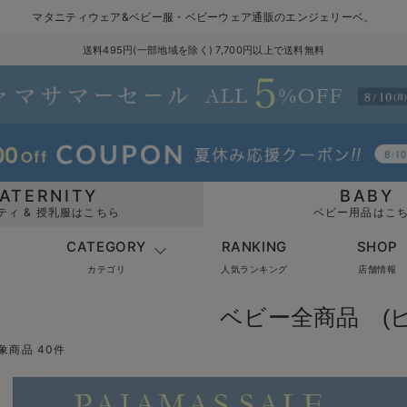
マタニティウェア&ベビー服・ベビーウェア通販のエンジェリーベ。
送料495円(一部地域を除く) 7,700円以上で送料無料
ATERNITY
BABY
ティ & 授乳服はこちら
ベビー用品はこ
CATEGORY
RANKING
SHOP
カテゴリ
人気ランキング
店舗情報
ベビー全商品 (ピ
象商品 40件