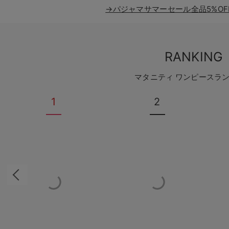
→パジャマサマーセール全品5%OF
RANKING
マタニティ ワンピースラ
1
2