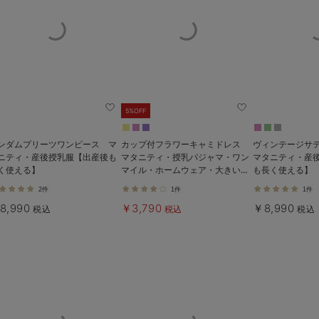
5%OFF
ンダムプリーツワンピース マ
カップ付フラワーキャミドレス
ヴィンテージサ
ニティ・産後授乳服【出産後も
マタニティ・授乳パジャマ・ワン
マタニティ・産
く使える】
マイル・ホームウェア・大きいサ
も長く使える】
イズ
2件
1件
1件
8,990
￥3,790
￥8,990
税込
税込
税込