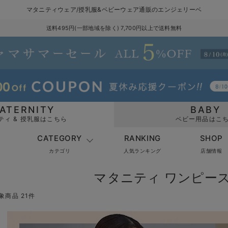
マタニティウェア/授乳服&ベビーウェア通販のエンジェリーベ
送料495円(一部地域を除く) 7,700円以上で送料無料
ATERNITY
BABY
ティ & 授乳服はこちら
ベビー用品はこ
CATEGORY
RANKING
SHOP
カテゴリ
人気ランキング
店舗情報
マタニティ ワンピース
象商品 21件