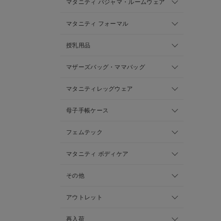
マタニティ パジャマ・ルームウェア
マタニティ フォーマル
授乳用品
マザーズバッグ・ママバッグ
マタニティレッグウェア
母子手帳ケース
フェムテック
マタニティ ボディケア
その他
アウトレット
再入荷