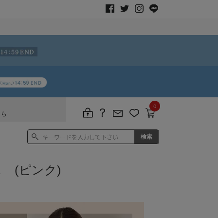
0
ちら
 (ピンク)