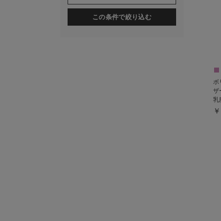
この条件で絞り込む
ボ
ザ
乳
￥