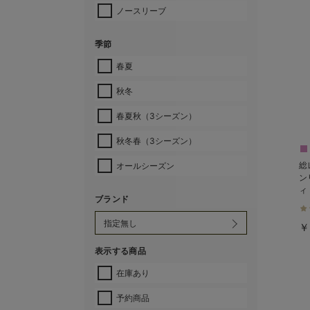
ノースリーブ
季節
春夏
秋冬
春夏秋（3シーズン）
秋冬春（3シーズン）
総
オールシーズン
ン
ィ
ブランド
る
￥
表示する商品
在庫あり
予約商品