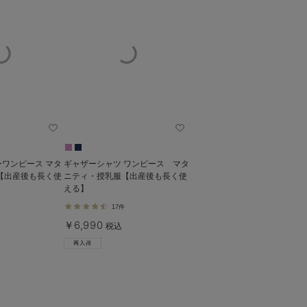
ワンピース マタ
ギャザーシャツ ワンピース マタ
【出産後も長く使
ニティ・授乳服【出産後も長く使
える】
17件
￥6,990
税込