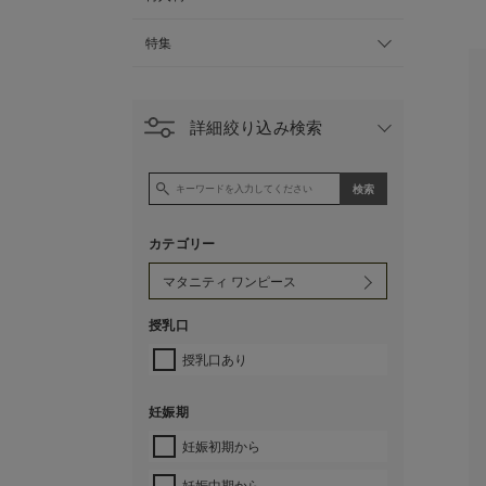
特集
詳細絞り込み検索
カテゴリー
授乳口
授乳口あり
妊娠期
妊娠初期から
妊娠中期から