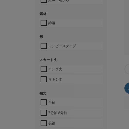
素材
綿混
形
ワンピースタイプ
スカート丈
ロング丈
マキシ丈
袖丈
半袖
7分袖 8分袖
長袖