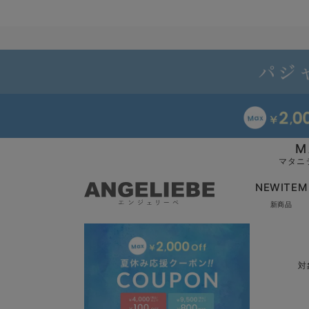
M
マタニ
NEWITEM
新商品
対