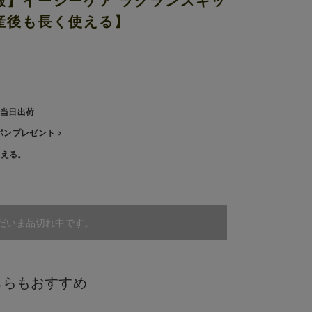
服】イージーケア ラグランスキッ
産後も長く使える】
で当日出荷
ーポンプレゼント
使える。
だいま品切れ中です。
ちらもおすすめ