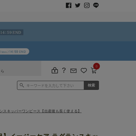
0
ちら
ランスキッパーワンピース【出産後も長く使える】