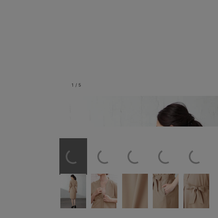
1
/
5
バックスタイル