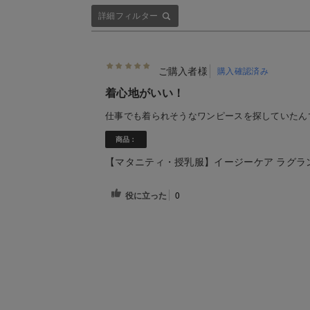
詳細フィルター
ご購入者様
購入確認済み
着心地がいい！
仕事でも着られそうなワンピースを探していたん
商品：
【マタニティ・授乳服】イージーケア ラグラ
役に立った
0