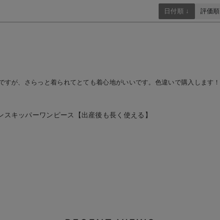
日付順 ↓
評価順
ですが、さらっと着られてとても着心地がいいです。色違いで購入します
ンスキッパーワンピース【出産後も長く使える】