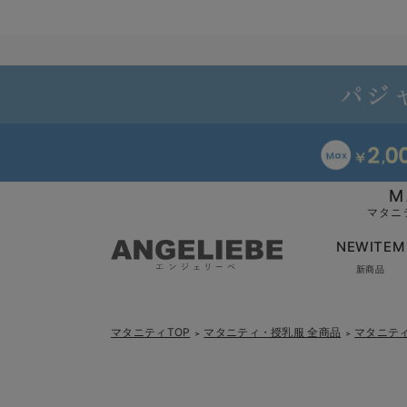
M
マタニ
NEWITEM
新商品
マタニティTOP
マタニティ・授乳服 全商品
マタニテ
＞
＞