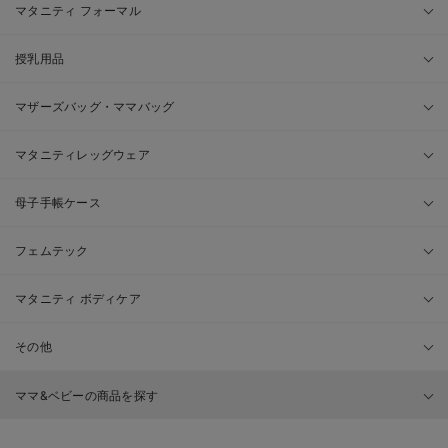
マタニティ フォーマル
授乳用品
マザーズバッグ・ママバッグ
マタニティレッグウェア
母子手帳ケース
フェムテック
マタニティ ボディケア
その他
ママ&ベビーの商品を探す