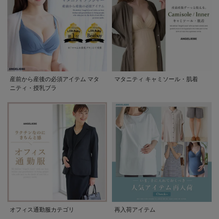
産前から産後の必須アイテム マタ
マタニティ キャミソール・肌着
ニティ・授乳ブラ
オフィス通勤服カテゴリ
再入荷アイテム