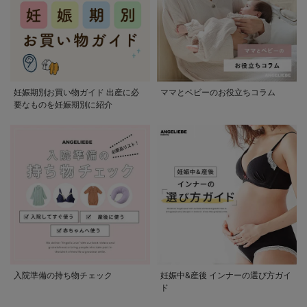
妊娠期別お買い物ガイド 出産に必
ママとベビーのお役立ちコラム
要なものを妊娠期別に紹介
入院準備の持ち物チェック
妊娠中&産後 インナーの選び方ガイ
ド