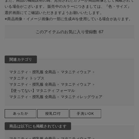
また、商品の機能説明の為、完売されたカラーが商品画像として掲載されて
いる場合がございます。 販売中のカラーにつきましては、『色・サイズ』
選択画面にてご確認いただきますようお願いいたします。
※商品画像・イメージ画像の一部に生成AIを使用している場合があります。
このアイテムのお気に入り登録数
67
関連カテゴリ
マタニティ・授乳服 全商品
マタニティウェア
＞
＞
マタニティ トップス
マタニティ・授乳服 全商品
マタニティウェア
＞
＞
【使ってない】マタニティ フォーマル
マタニティ・授乳服 全商品
マタニティレッグウェア
＞
商品は以下にも掲載されています
マタニティ・授乳服 全商品
マタニティウェア
＞
＞