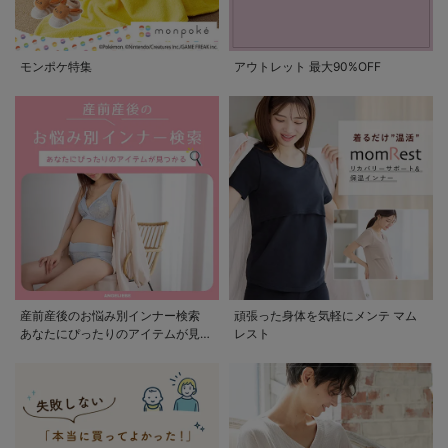
モンポケ特集
アウトレット 最大90%OFF
産前産後のお悩み別インナー検索
頑張った身体を気軽にメンテ マム
あなたにぴったりのアイテムが見つ
レスト
かる