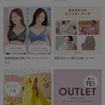
助産院監修 授乳ブラ フィットグミ
新生児からの親子お揃いコーデ
入り