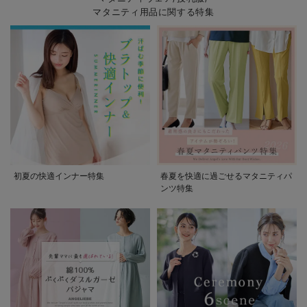
マタニティ用品に関する特集
初夏の快適インナー特集
春夏を快適に過ごせるマタニティパ
ンツ特集