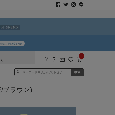
0
ちら
/ブラウン)