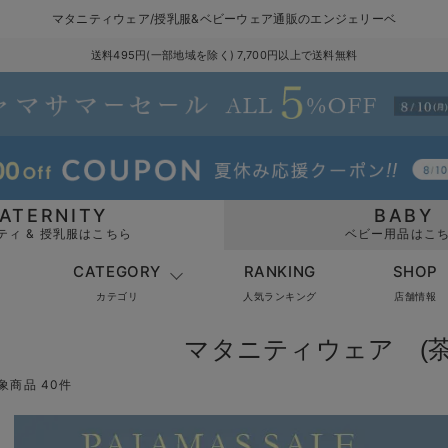
マタニティウェア/授乳服&ベビーウェア通販のエンジェリーベ
送料495円(一部地域を除く) 7,700円以上で送料無料
ATERNITY
BABY
ティ & 授乳服はこちら
ベビー用品はこ
CATEGORY
RANKING
SHOP
カテゴリ
人気ランキング
店舗情報
マタニティウェア (茶
象商品 40件