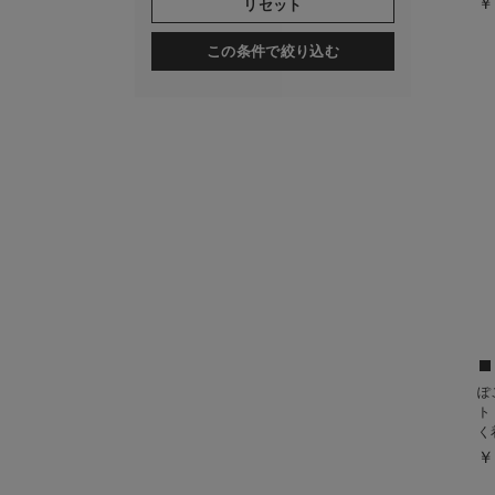
￥
リセット
この条件で絞り込む
ぽ
ト
く
￥