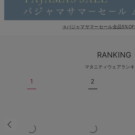
→パジャマサマーセール全品5%OF
RANKING
マタニティウェアランキ
1
2