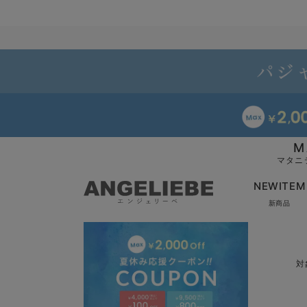
M
マタニ
NEWITEM
新商品
対