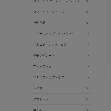
マタニティ パジャマ・ルームウェア
マタニティ フォーマル
授乳用品
マザーズバッグ・ママバッグ
マタニティレッグウェア
母子手帳ケース
フェムテック
マタニティ ボディケア
その他
アウトレット
再入荷