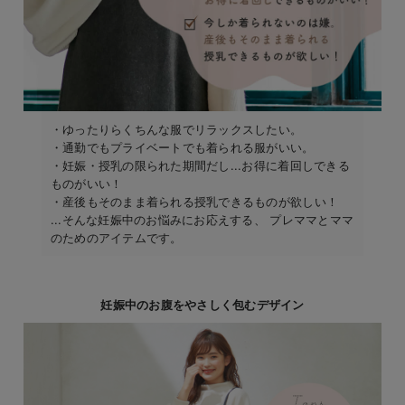
・ゆったりらくちんな服でリラックスしたい。
・通勤でもプライベートでも着られる服がいい。
・妊娠・授乳の限られた期間だし...お得に着回しできる
ものがいい！
・産後もそのまま着られる授乳できるものが欲しい！
...そんな妊娠中のお悩みにお応えする、 プレママとママ
のためのアイテムです。
妊娠中のお腹をやさしく包むデザイン