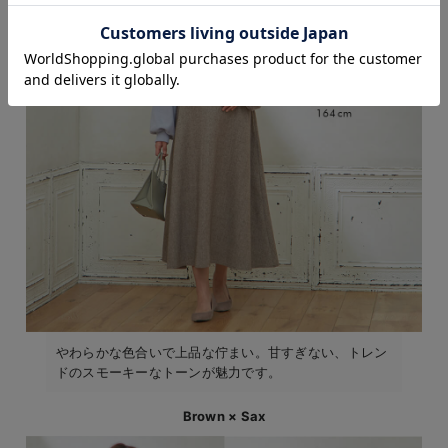
お気に入り商品を確認する
お買い物を続ける
カートへ進む
やわらかな色合いで上品な佇まい。甘すぎない、トレン
ドのスモーキーなトーンが魅力です。
Brown × Sax