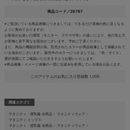
商品コード／29767
※ご覧頂いている商品画像につきましては、できるだけ実物の色に近くなる
ように努めておりますが、
お客様がお使いの環境（モニター、ブラウザ等）の違いにより、色の見え方
が実物と若干異なる場合がございます。予めご了承ください。
また、商品の機能説明の為、完売されたカラーが商品画像として掲載されて
いる場合がございます。 販売中のカラーにつきましては、『色・サイズ』
選択画面にてご確認いただきますようお願いいたします。
※商品画像・イメージ画像の一部に生成AIを使用している場合があります。
このアイテムのお気に入り登録数
1,009
関連カテゴリ
マタニティ・授乳服 全商品
マタニティウェア
＞
＞
マタニティ トップス
マタニティ・授乳服 全商品
マタニティウェア
＞
＞