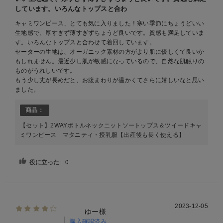
しています。いろんなトップスと合わ
キャミワンピース、とても気に入りました！寒い季節にちょうどいい
生地感で、厚すぎず薄すぎずちょうど良いです。質感も満足していま
す。いろんなトップスと合わせて着回しています。
セーターの生地は、オーガニック素材の方がより肌に優しくて良いか
もしれません。最近少し肌が敏感になっているので、自然な肌触りの
ものがうれしいです。
もう少し丈が長めだと、お腹まわりが温かくてさらに嬉しいなと思い
ました。
商品：
【セット】2WAYボトルネックニットソートップス＆ツイードキャ
ミワンピース マタニティ・授乳服【出産後も長く使える】
役に立った
0
2023-12-05
ゆー様
購入確認済み