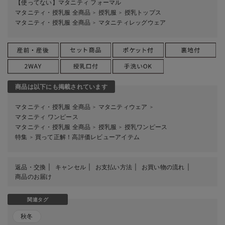
【使ってない】マタニティ フォーマル
マタニティ・授乳服 全商品
授乳服
授乳トップス
＞
＞
マタニティ・授乳服 全商品
マタニティレッグウェア
＞
商品は以下にも掲載されています
マタニティ・授乳服 全商品
マタニティウェア
＞
＞
マタニティ ワンピース
マタニティ・授乳服 全商品
授乳服
授乳ワンピース
＞
＞
特集
買って正解！高評価レビューアイテム
＞
返品・交換
キャンセル
お支払い方法
お買い物の流れ
商品のお届け
関連タグ
秋冬