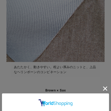
あたたかく、動きやすい。程よい厚みのニットと、上品
なヘリンボーンのコンビネーション
Brown × Sax