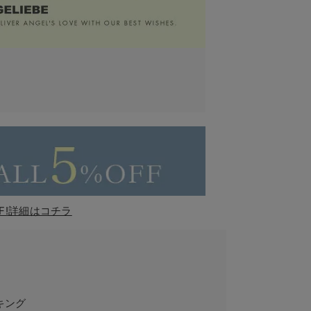
F!詳細はコチラ
キング