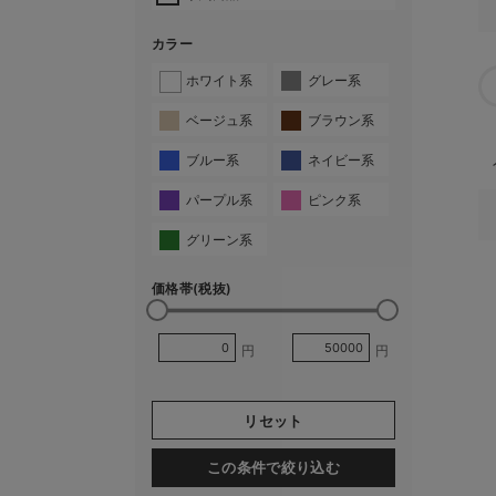
カラー
ホワイト系
グレー系
ベージュ系
ブラウン系
ブルー系
ネイビー系
パープル系
ピンク系
グリーン系
価格帯(税抜)
円
円
リセット
この条件で絞り込む