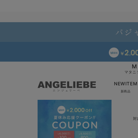
M
マタニ
NEWITEM
新商品
対