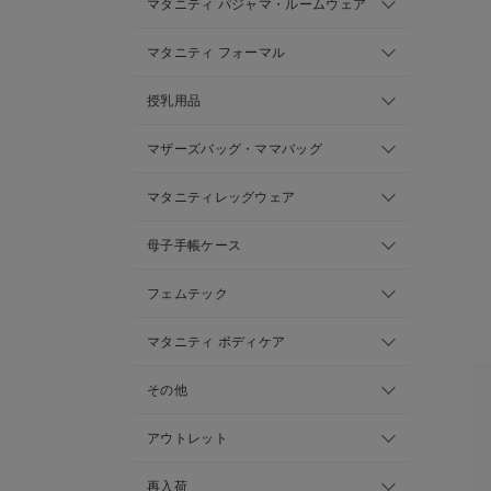
マタニティ パジャマ・ルームウェア
マタニティ フォーマル
授乳用品
マザーズバッグ・ママバッグ
マタニティレッグウェア
母子手帳ケース
フェムテック
マタニティ ボディケア
その他
アウトレット
再入荷