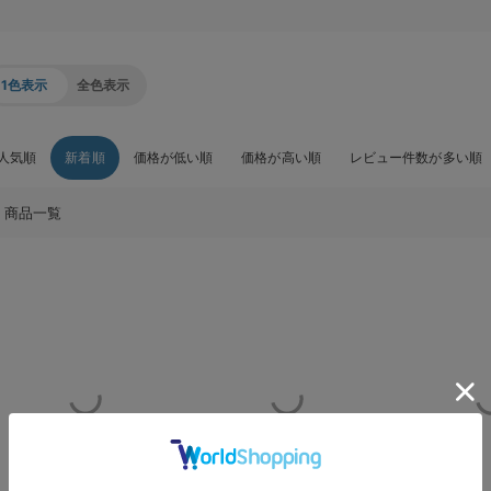
1色表示
全色表示
人気順
新着順
価格が低い順
価格が高い順
レビュー件数が多い順
商品一覧