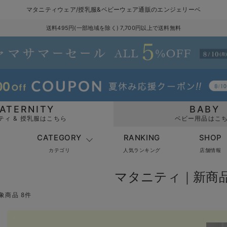
マタニティウェア/授乳服&ベビーウェア通販のエンジェリーベ
送料495円(一部地域を除く) 7,700円以上で送料無料
ATERNITY
BABY
ティ & 授乳服はこちら
ベビー用品はこ
CATEGORY
RANKING
SHOP
カテゴリ
人気ランキング
店舗情報
マタニティ｜新商
象商品 8件