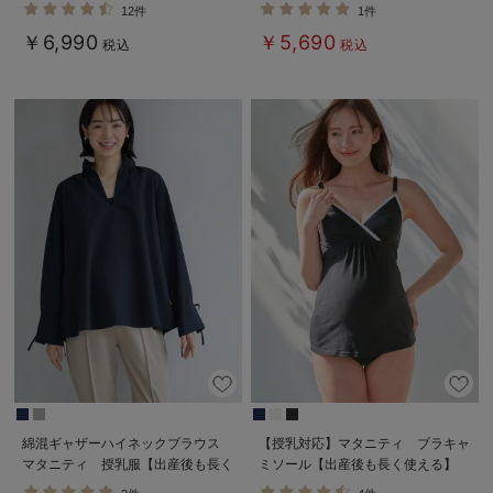
乳パジャマ【産後も長く着られる】
12件
1件
￥6,990
￥5,690
税込
税込
綿混ギャザーハイネックブラウス
【授乳対応】マタニティ ブラキャ
マタニティ 授乳服【出産後も長く
ミソール【出産後も長く使える】
使える】