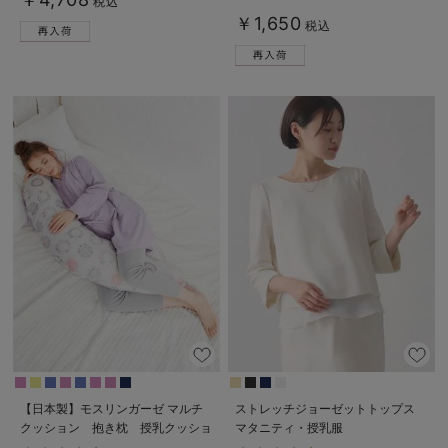
税込
￥1,650
税込
【日本製】モスリンガーゼ マルチ
ストレッチジョーゼットトップス
クッション 抱き枕 授乳クッショ
マタニティ・授乳服
ン