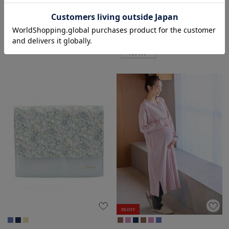
￥8,800
税込
お気に入り商品を確認する
接触冷感
3件
￥1,776
税込
5%OFF