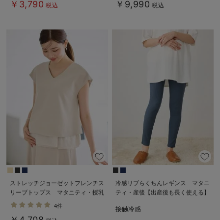
￥3,790
￥9,990
税込
税込
ストレッチジョーゼットフレンチス
冷感リブらくちんレギンス マタニ
リーブトップス マタニティ・授乳
ティ・産後【出産後も長く使える】
服【出産後も長く使える】
fairy（フェアリー）
4件
接触冷感
￥4,708