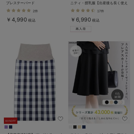
プレステーパード
ニティ・授乳服【出産後も長く使え
る】
2件
17件
￥4,990
￥6,990
税込
税込
60%OFF