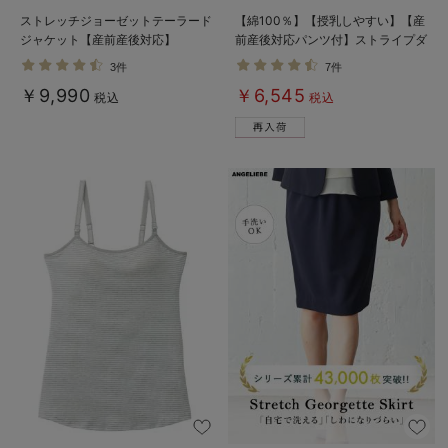
ストレッチジョーゼットテーラード
【綿100％】【授乳しやすい】【産
ジャケット【産前産後対応】
前産後対応パンツ付】ストライプダ
ブルガーゼパジャマ
3件
7件
￥9,990
￥6,545
税込
税込