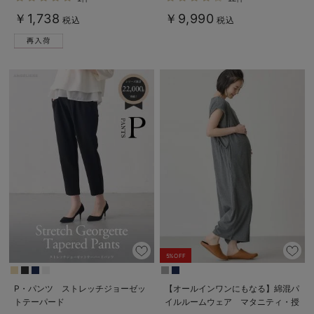
￥1,738
￥9,990
税込
税込
5%OFF
P・パンツ ストレッチジョーゼッ
【オールインワンにもなる】綿混パ
トテーパード
イルルームウェア マタニティ・授