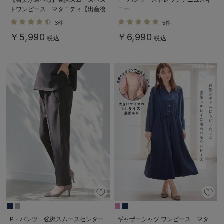
トワンピース マタニティ【出産後
ニー
も長く使える】
3件
5件
￥5,990
￥6,990
税込
税込
P・パンツ 強撚スムースセンター
ギャザーシャツ ワンピース マタ