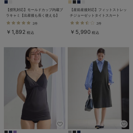
【授乳対応】モールドカップ内蔵ブ
【産前産後対応】フィットストレッ
ラキャミ【出産後も長く使える】
チジョーゼットタイトスカート
2件
2件
￥1,892
￥5,990
税込
税込