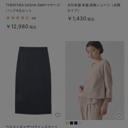
THEATHEA SASHA 2WAYマザーズ
犬印本舗 本舗 産褥ショーツ（全開
バッグ4点セット
タイプ）
￥1,430
4件
税込
￥12,980
税込
ウエストギャザーIラインスカート