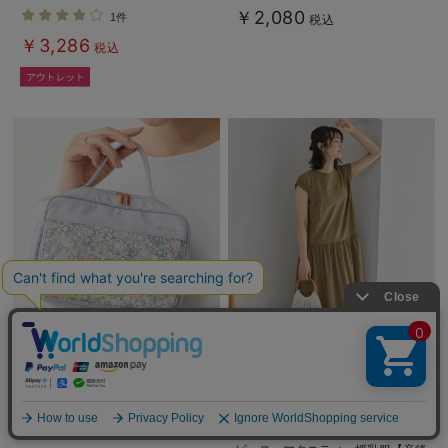
￥2,080
1件
税込
￥3,286
税込
犬印本舗 リバティおむつポーチ
切替ギャザーフレンチスリーブワン