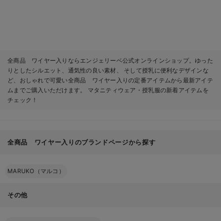
全商品 ワイヤー入りならエンジェリーベ公式オンラインショップ。ゆった
りとしたシルエット、通気性の良い素材、 そして授乳に便利なデザインな
ど、おしゃれで可愛い全商品 ワイヤー入りの定番アイテムから最新アイテ
ムまでご購入いただけます。 マタニティウェア・授乳服の新着アイテムを
チェック！
全商品 ワイヤー入りのブランドページから探す
MARUKO（マルコ）
その他