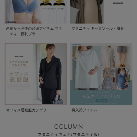
産前から産後の必須アイテム マタ
マタニティ キャミソール・肌着
ニティ・授乳ブラ
オフィス通勤服カテゴリ
再入荷アイテム
COLUMN
マタニティウェア/マタニティ服/