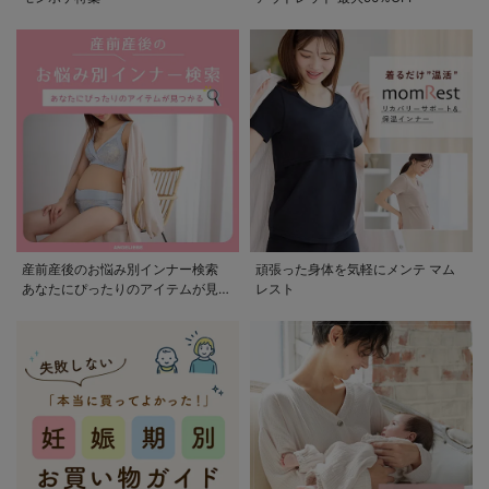
産前産後のお悩み別インナー検索
頑張った身体を気軽にメンテ マム
あなたにぴったりのアイテムが見つ
レスト
かる