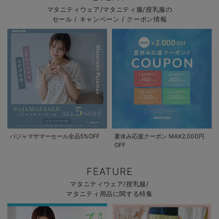
マタニティウェア/マタニティ服/授乳服の
セール / キャンペーン / クーポン情報
パジャマサマーセール全品5%OFF
夏休み応援クーポン MAX2,000円
OFF
FEATURE
マタニティウェア/授乳服/
マタニティ用品に関する特集