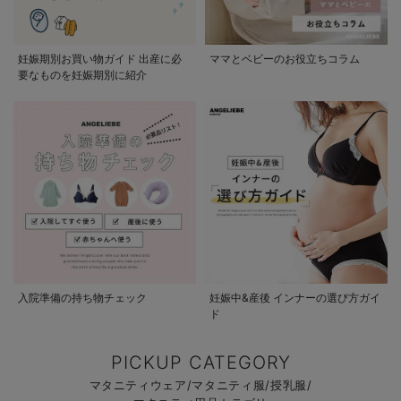
妊娠期別お買い物ガイド 出産に必
ママとベビーのお役立ちコラム
要なものを妊娠期別に紹介
入院準備の持ち物チェック
妊娠中&産後 インナーの選び方ガイ
ド
PICKUP CATEGORY
マタニティウェア/マタニティ服/授乳服/