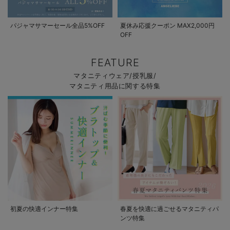
パジャマサマーセール全品5%OFF
夏休み応援クーポン MAX2,000円
OFF
FEATURE
マタニティウェア/授乳服/
マタニティ用品に関する特集
初夏の快適インナー特集
春夏を快適に過ごせるマタニティパ
ンツ特集