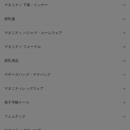
マタニティ 下着・インナー
授乳服
マタニティ パジャマ・ルームウェア
マタニティ フォーマル
授乳用品
マザーズバッグ・ママバッグ
マタニティレッグウェア
母子手帳ケース
フェムテック