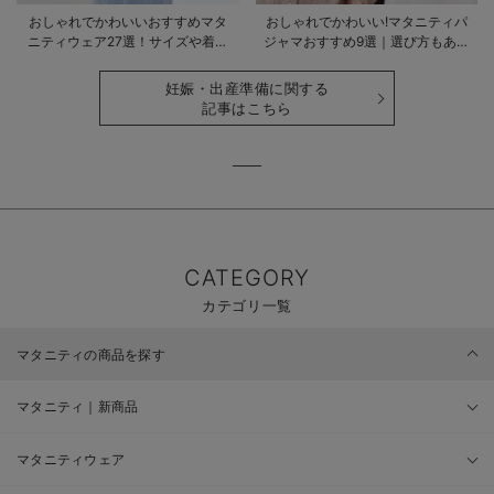
おしゃれでかわいいおすすめマタ
おしゃれでかわいい!マタニティパ
ニティウェア27選！サイズや着る
ジャマおすすめ9選｜選び方もあわ
時期も詳しく解説
せて解説
妊娠・出産準備に関する
記事はこちら
CATEGORY
カテゴリ一覧
マタニティの商品を探す
マタニティ｜新商品
マタニティウェア