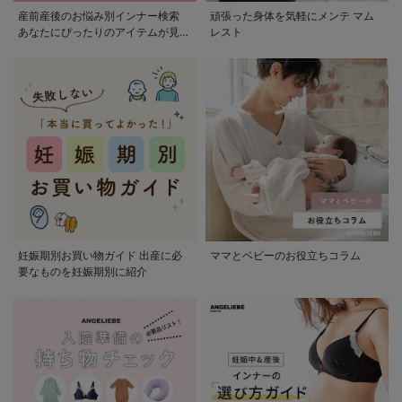
産前産後のお悩み別インナー検索
頑張った身体を気軽にメンテ マム
あなたにぴったりのアイテムが見つ
レスト
かる
妊娠期別お買い物ガイド 出産に必
ママとベビーのお役立ちコラム
要なものを妊娠期別に紹介