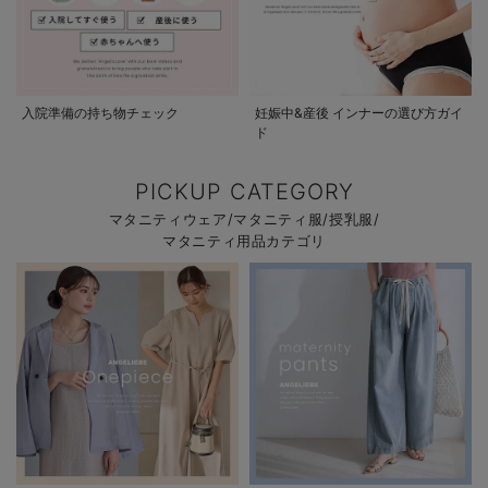
入院準備の持ち物チェック
妊娠中&産後 インナーの選び方ガイ
ド
PICKUP CATEGORY
マタニティウェア/マタニティ服/授乳服/
マタニティ用品カテゴリ