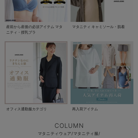
産前から産後の必須アイテム マタ
マタニティ キャミソール・肌着
ニティ・授乳ブラ
オフィス通勤服カテゴリ
再入荷アイテム
COLUMN
マタニティウェア/マタニティ服/