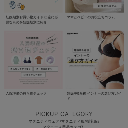
妊娠期別お買い物ガイド 出産に必
ママとベビーのお役立ちコラム
要なものを妊娠期別に紹介
入院準備の持ち物チェック
妊娠中&産後 インナーの選び方ガイ
ド
PICKUP CATEGORY
マタニティウェア/マタニティ服/授乳服/
マタニティ用品カテゴリ