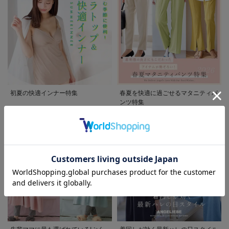
初夏の快適インナー特集
春夏を快適に過ごせるマタニティパ
ンツ特集
お気に入り商品を確認する
お買い物を続ける
カートへ進む