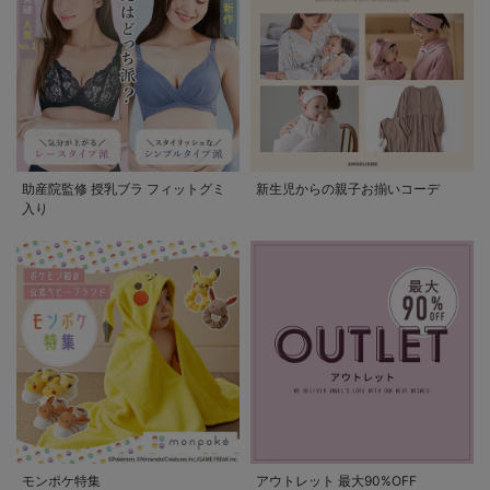
助産院監修 授乳ブラ フィットグミ
新生児からの親子お揃いコーデ
入り
モンポケ特集
アウトレット 最大90%OFF