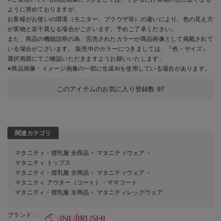
ように努めておりますが、
お客様がお使いの環境（モニター、ブラウザ等）の違いにより、色の見え方
が実物と若干異なる場合がございます。予めご了承ください。
また、商品の機能説明の為、完売されたカラーが商品画像として掲載されて
いる場合がございます。 販売中のカラーにつきましては、『色・サイズ』
選択画面にてご確認いただきますようお願いいたします。
※商品画像・イメージ画像の一部に生成AIを使用している場合があります。
このアイテムのお気に入り登録数
97
関連カテゴリ
マタニティ・授乳服 全商品
マタニティウェア
＞
＞
マタニティ トップス
マタニティ・授乳服 全商品
マタニティウェア
＞
＞
マタニティ アウター（コート）・ママコート
マタニティ・授乳服 全商品
マタニティレッグウェア
＞
ブランド：