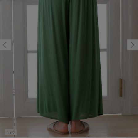
マタニティ パンツ
マタニティ ショーツ
授乳トップス
マタニティ オフィス 通勤服
授乳 ケープ
マタニティレギンス
【アウトレット】トップス・授乳トップス
透け防止
再入荷｜アウター
トップス
【37周年祭セール】4
【〜10℃】3月中旬
涼しくて可愛い「ワン
デニム
きれいめトップス派
マタニティインナー
【オフィスカジュアル
パンツタイプ
【フォーマル】ボトム
【ベビー】半袖
2WAYオール
Aライン ・フレアワ
〜5,000円（税込）
綿混素材
赤ちゃんへ使うもの
【冬のあったか特集】
マタニティ スカート
妊婦帯・腹帯・産前ガードル
マタニティ ドレス（結婚式・お呼ばれ）
【アウトレット】ボトムス
見えてもカワイイ
パンツ
レギンス
きれいめスカート派
ベビー
【フォーマル】トップ
【ベビー】グッズ
コンビ肌着
Iライン ・タイトシ
〜10,000円（税込）
腹巻・ひざ上パンツ
産後に使うグッズ
【冬のあったか特集】
マタニティ トップス
マタニティ 授乳 キャミソール
マタニティ フォーマル パンツ・ボトムス
【アウトレット】パジャマ
コットン素材
スカート
オフィス
きれいめ美脚パンツ派
短肌着
快適ウェア10%OFF
ジャンパースカート/
10,001円（税込）〜
保温&リカバリー
【冬のあったか特集】
マタニティ アウター（コート）・ママコート
産褥ショーツ
【アウトレット】インナー
冷房対策
パジャマ
ツィード派
セット
ワーク・オフィス
女の子におススメのギ
レギンス・タイツ
骨盤・マタニティベルト （妊娠中・産後）
【アウトレット】ベビー
接触冷感素材
インナー
MAX55%OFF ブラッ
王道シンプル派
カジュアル
男の子におススメのギ
カップ付きインナー
産後 ガードル インナー
Tシャツブラ
雑貨
セットアップ派
フォーマル / オケー
定番ギフト
あったか度◎
マタニティ 腹巻き
ブラトップ
ベビー
あったかアイテム｜ベ
もらって嬉しいギフト
裏起毛素材
親子セット
かわいくておもしろい
快適機能ウェア特集 トップス
何枚あっても嬉しいア
快適機能ウェア特集 ボトムス
長く使えるアイテム
快適機能ウェア特集 パジャマ
お部屋映えアイテム
1
/
6