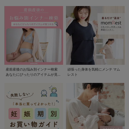
産前産後のお悩み別インナー検索
頑張った身体を気軽にメンテ マム
あなたにぴったりのアイテムが見つ
レスト
かる