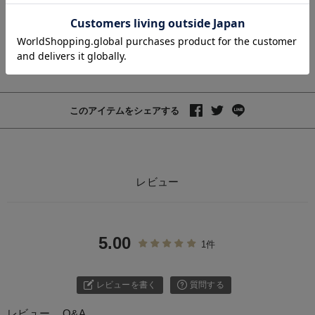
お気に入り商品を確認する
お買い物を続ける
カートへ進む
5
少しまくり上げるのも今年風。好みでアレンジを楽し
めます。
このアイテムをシェアする
レビュー
5.00
1件
レビューを書く
質問する
レビュー
Q&A