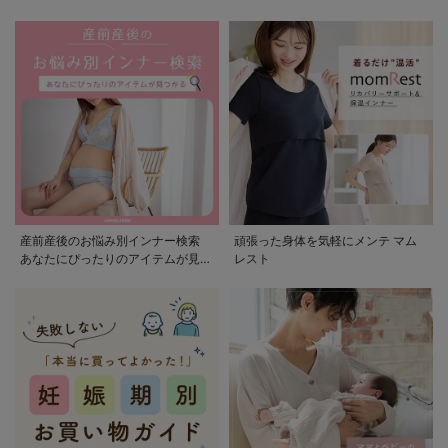
産前産後のお悩み別インナー検索
頑張った身体を気軽にメンテ マム
あなたにぴったりのアイテムが見つ
レスト
かる