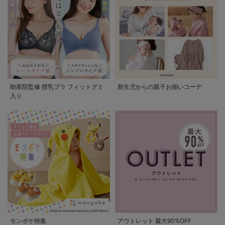
助産院監修 授乳ブラ フィットグミ
新生児からの親子お揃いコーデ
入り
モンポケ特集
アウトレット 最大90%OFF