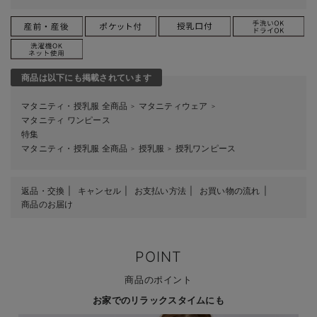
商品は以下にも掲載されています
マタニティ・授乳服 全商品
マタニティウェア
＞
＞
マタニティ ワンピース
特集
マタニティ・授乳服 全商品
授乳服
授乳ワンピース
＞
＞
返品・交換
キャンセル
お支払い方法
お買い物の流れ
商品のお届け
POINT
商品のポイント
お家でのリラックスタイムにも