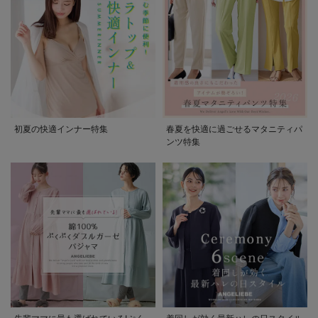
初夏の快適インナー特集
春夏を快適に過ごせるマタニティパ
ンツ特集