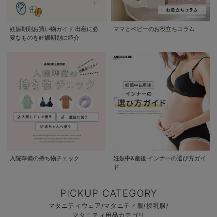
妊娠期別お買い物ガイド 出産に必
ママとベビーのお役立ちコラム
要なものを妊娠期別に紹介
入院準備の持ち物チェック
妊娠中&産後 インナーの選び方ガイ
ド
PICKUP CATEGORY
マタニティウェア/マタニティ服/授乳服/
マタニティ用品カテゴリ