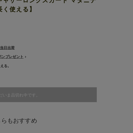
ギャザーロングスカート マタニテ
長く使える】
で当日出荷
ーポンプレゼント
使える。
だいま品切れ中です。
ちらもおすすめ