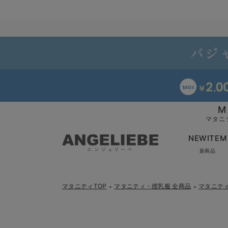
M
マタニ
NEWITEM
新商品
マタニティTOP
マタニティ・授乳服 全商品
マタニテ
＞
＞