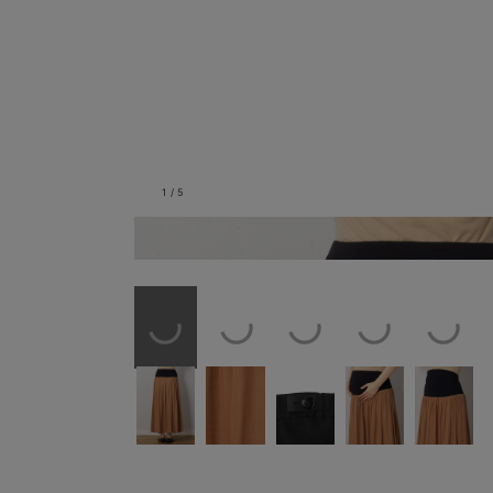
1
/
5
バックスタイル