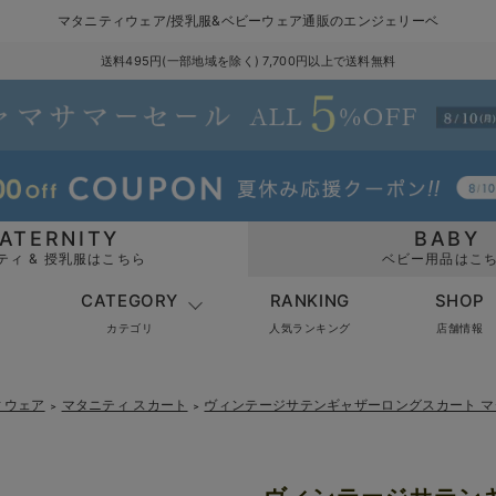
マタニティウェア/授乳服&ベビーウェア通販のエンジェリーベ
送料495円(一部地域を除く) 7,700円以上で送料無料
ATERNITY
BABY
ティ & 授乳服はこちら
ベビー用品はこ
CATEGORY
RANKING
SHOP
カテゴリ
人気ランキング
店舗情報
ィウェア
マタニティ スカート
ヴィンテージサテンギャザーロングスカート 
＞
＞