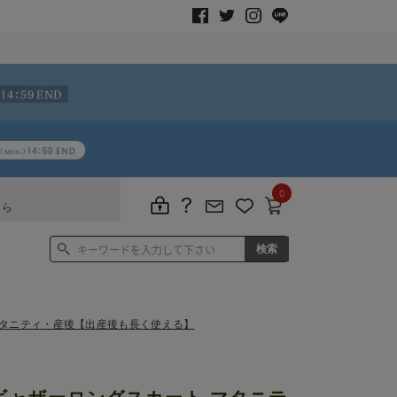
0
ちら
マタニティ・産後【出産後も長く使える】