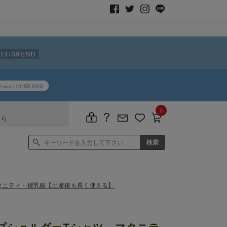
0
ちら
タニティ・授乳服【出産後も長く使える】