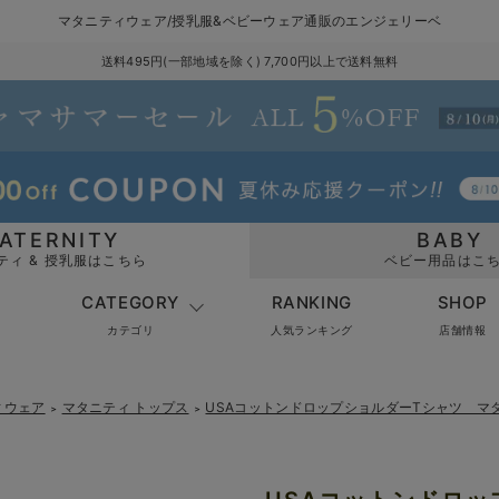
マタニティウェア/授乳服&ベビーウェア通販のエンジェリーベ
送料495円(一部地域を除く) 7,700円以上で送料無料
ATERNITY
BABY
ティ & 授乳服はこちら
ベビー用品はこ
CATEGORY
RANKING
SHOP
カテゴリ
人気ランキング
店舗情報
ィウェア
マタニティ トップス
USAコットンドロップショルダーTシャツ マ
＞
＞