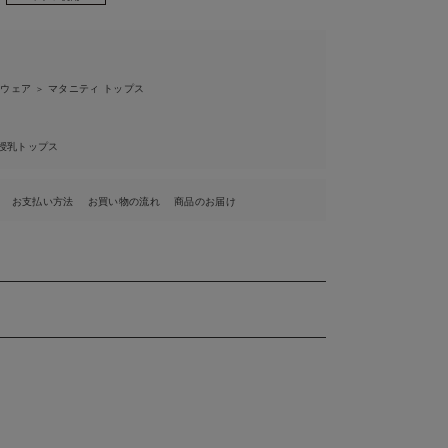
ィウェア
マタニティ トップス
＞
授乳トップス
お支払い方法
お買い物の流れ
商品のお届け