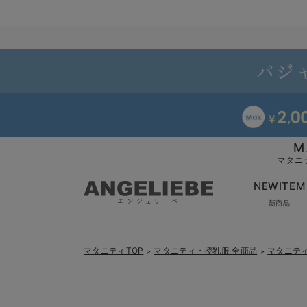
M
マタニ
NEWITEM
新商品
マタニティTOP
マタニティ・授乳服 全商品
マタニテ
＞
＞