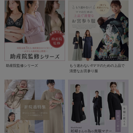
助産院監修シリーズ
もう迷わない!!ママのための上品で
清楚なお宮参り服