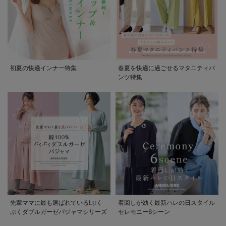
初夏の快適インナー特集
春夏を快適に過ごせるマタニティパ
ンツ特集
先輩ママに最も選ばれている!ぷく
着回しが効く最新ハレの日スタイル
ぷくダブルガーゼパジャマシリーズ
セレモニー6シーン