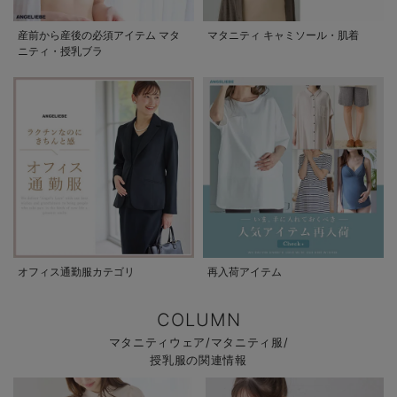
産前から産後の必須アイテム マタ
マタニティ キャミソール・肌着
ニティ・授乳ブラ
オフィス通勤服カテゴリ
再入荷アイテム
COLUMN
マタニティウェア/マタニティ服/
授乳服の関連情報