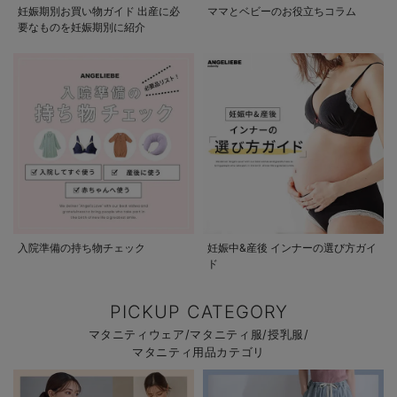
妊娠期別お買い物ガイド 出産に必
ママとベビーのお役立ちコラム
要なものを妊娠期別に紹介
入院準備の持ち物チェック
妊娠中&産後 インナーの選び方ガイ
ド
PICKUP CATEGORY
マタニティウェア/マタニティ服/授乳服/
マタニティ用品カテゴリ