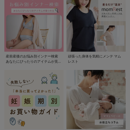
産前産後のお悩み別インナー検索
頑張った身体を気軽にメンテ マム
あなたにぴったりのアイテムが見つ
レスト
かる