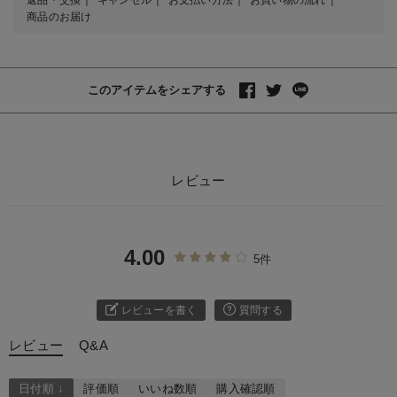
商品のお届け
このアイテムをシェアする
レビュー
4.00
5件
レビューを書く
質問する
レビュー
Q&A
日付順 ↓
評価順
いいね数順
購入確認順