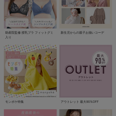
助産院監修 授乳ブラ フィットグミ
新生児からの親子お揃いコーデ
入り
モンポケ特集
アウトレット 最大90%OFF